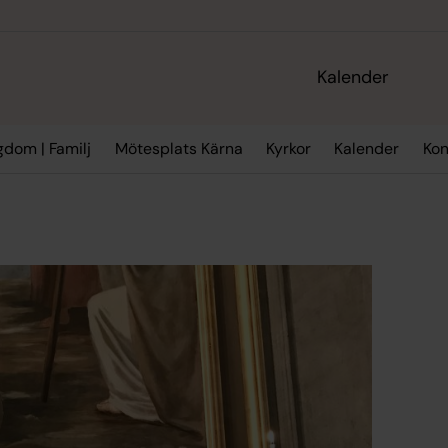
Kalender
gdom | Familj
Mötesplats Kärna
Kyrkor
Kalender
Kon