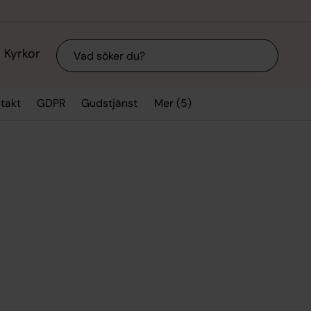
Sök
Kyrkor
Mer (5)
takt
GDPR
Gudstjänst