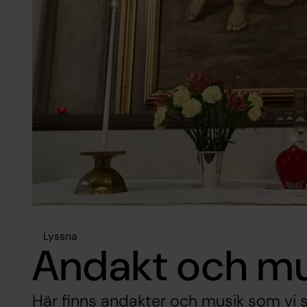
Lyssna
Andakt och mu
Här finns andakter och musik som vi sp