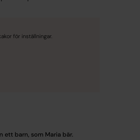
kor för inställningar.
an ett barn, som Maria bär.