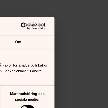
Om
å kakor för analys och kakor
 länkar vidare till andra
Marknadsföring och
sociala medier