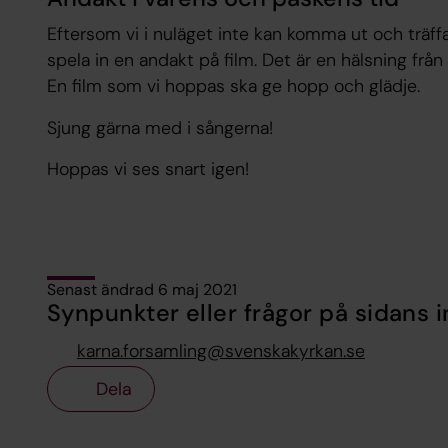
Eftersom vi i nuläget inte kan komma ut och träffa 
spela in en andakt på film. Det är en hälsning från 
En film som vi hoppas ska ge hopp och glädje.
Sjung gärna med i sångerna!
Hoppas vi ses snart igen!
Senast ändrad 6 maj 2021
Synpunkter eller frågor på sidans i
karna.forsamling@svenskakyrkan.se
Dela