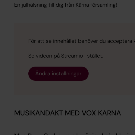
​En julhälsning till dig från Kärna församling!
För att se innehållet behöver du acceptera ka
Se videon på Streamio i stället.
Ändra inställningar
MUSIKANDAKT MED VOX KARNA