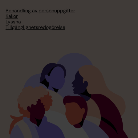
Behandling av personuppgifter
Kakor
Lyssna
Tillgänglighetsredogörelse