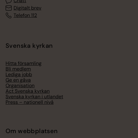
Chatt
Digitalt brev
Telefon 112
Svenska kyrkan
Hitta församling
Bli medlem
Lediga jobb
Ge en gåva
Organisation
Act Svenska kyrkan
Svenska kyrkan i utlandet
Press – nationell nivå
Om webbplatsen