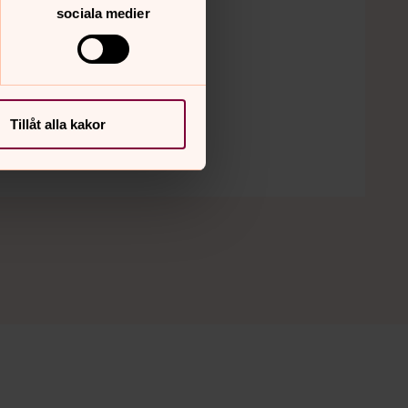
11 oktober 10.00
sociala medier
Bolmsö kyrka
Tillåt alla kakor