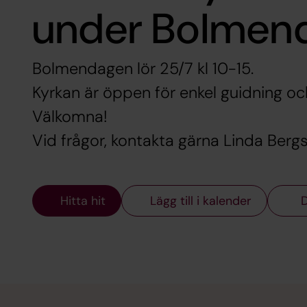
under Bolmen
Bolmendagen lör 25/7 kl 10-15.
Kyrkan är öppen för enkel guidning oc
Välkomna!
Vid frågor, kontakta gärna Linda Ber
Hitta hit
Lägg till i kalender
D