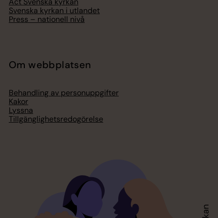
Act Svenska kyrkan
Svenska kyrkan i utlandet
Press – nationell nivå
Om webbplatsen
Behandling av personuppgifter
Kakor
Lyssna
Tillgänglighetsredogörelse