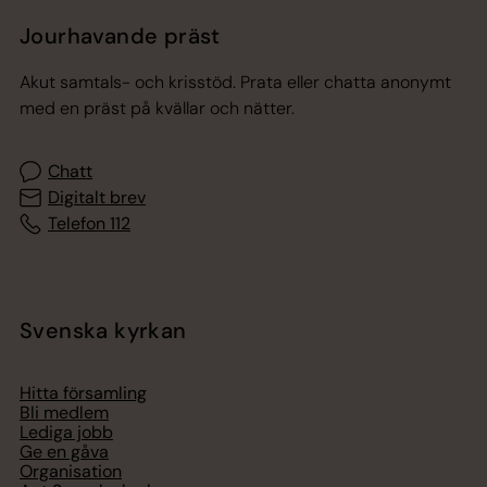
Jourhavande präst
Akut samtals- och krisstöd. Prata eller chatta anonymt
med en präst på kvällar och nätter.
Chatt
Digitalt brev
Telefon 112
Svenska kyrkan
Hitta församling
Bli medlem
Lediga jobb
Ge en gåva
Organisation