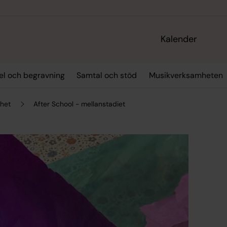
Kalender
sel och begravning
Samtal och stöd
Musikverksamheten
mhet
After School - mellanstadiet