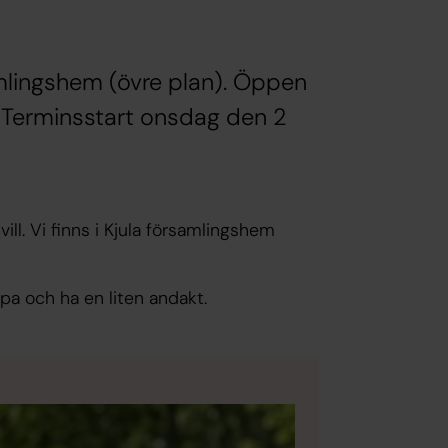
amlingshem (övre plan). Öppen
. Terminsstart onsdag den 2
ll. Vi finns i Kjula församlingshem
kapa och ha en liten andakt.