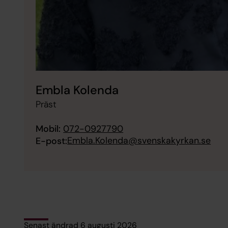
Embla Kolenda
Präst
Mobil:
072-0927790
Embla.Kolenda@svenskakyrkan.se
E-post:
Senast ändrad 6 augusti 2026