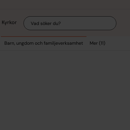
Sök
Kyrkor
Mer (11)
Barn, ungdom och familjeverksamhet