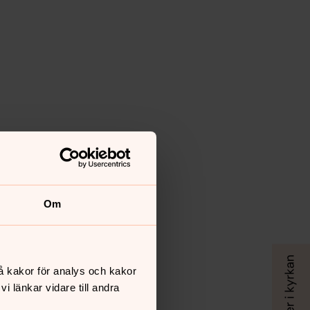
Om
å kakor för analys och kakor
 länkar vidare till andra