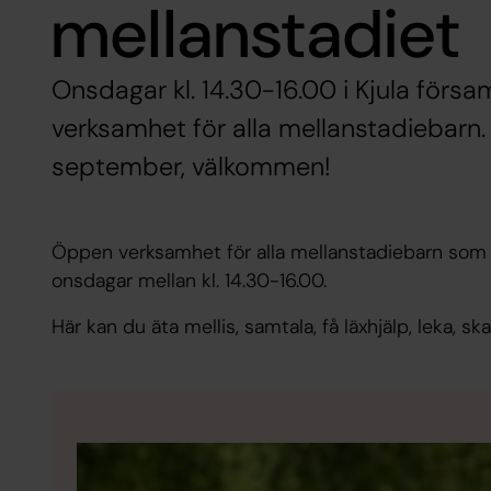
mellanstadiet
Onsdagar kl. 14.30-16.00 i Kjula förs
verksamhet för alla mellanstadiebarn
september, välkommen!
Öppen verksamhet för alla mellanstadiebarn som vi
onsdagar mellan kl. 14.30-16.00.
Här kan du äta mellis, samtala, få läxhjälp, leka, s