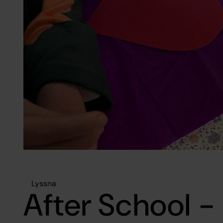
Lyssna
After School -