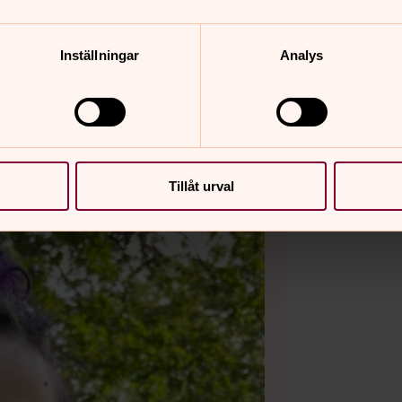
kan.se
Inställningar
Analys
Tillåt urval