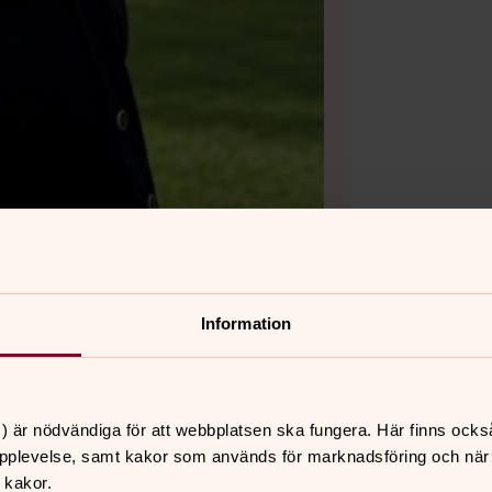
Information
) är nödvändiga för att webbplatsen ska fungera. Här finns ocks
pplevelse, samt kakor som används för marknadsföring och när vi
 kakor.