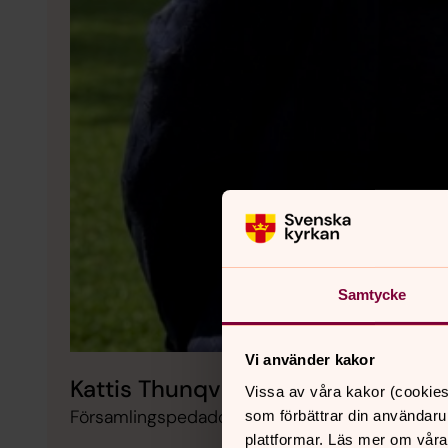
Samtycke
Vi använder kakor
Kattis Thunqvist Kåberg
Vissa av våra kakor (cookies
Församlingspedadog, Kafjärdens församling
som förbättrar din användaru
plattformar. Läs mer om våra