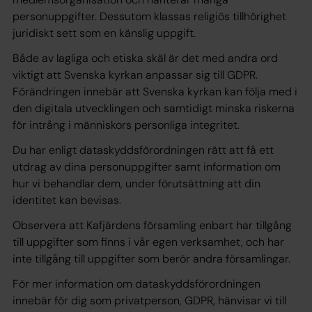
personuppgifter. Dessutom klassas religiös tillhörighet
juridiskt sett som en känslig uppgift.
Både av lagliga och etiska skäl är det med andra ord
viktigt att Svenska kyrkan anpassar sig till GDPR.
Förändringen innebär att Svenska kyrkan kan följa med i
den digitala utvecklingen och samtidigt minska riskerna
för intrång i människors personliga integritet.
Du har enligt dataskyddsförordningen rätt att få ett
utdrag av dina personuppgifter samt information om
hur vi behandlar dem, under förutsättning att din
identitet kan bevisas.
Observera att Kafjärdens församling enbart har tillgång
till uppgifter som finns i vår egen verksamhet, och har
inte tillgång till uppgifter som berör andra församlingar.
För mer information om dataskyddsförordningen
innebär för dig som privatperson, GDPR, hänvisar vi till