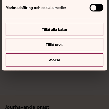
Marknadsföring och sociala medier
Kontakt
Tillåt alla kakor
Kalender
Tillåt urval
Hitta snabbt
Avvisa
Sociala kanaler
Jourhavande präst