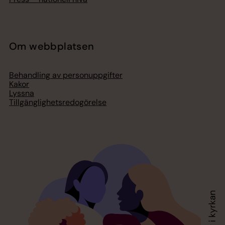
Om webbplatsen
Behandling av personuppgifter
Kakor
Lyssna
Tillgänglighetsredogörelse