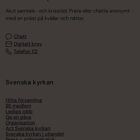
Akut samtals- och krisstöd. Prata eller chatta anonymt
med en präst på kvällar och nätter.
Chatt
Digitalt brev
Telefon 112
Svenska kyrkan
Hitta församling
Bli medlem
Lediga jobb
Ge en gåva
Organisation
Act Svenska kyrkan
Svenska kyrkan i utlandet
Press – nationell nivå