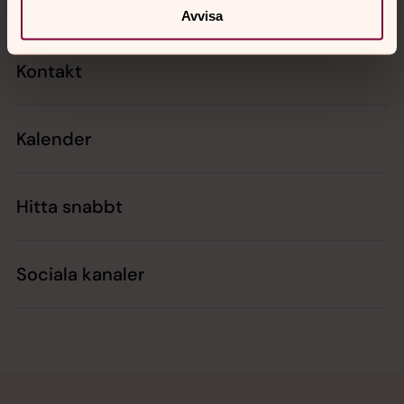
Avvisa
Kontakt
Kalender
Hitta snabbt
Sociala kanaler