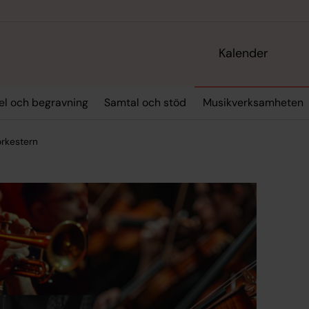
Kalender
sel och begravning
Samtal och stöd
Musikverksamheten
rkestern