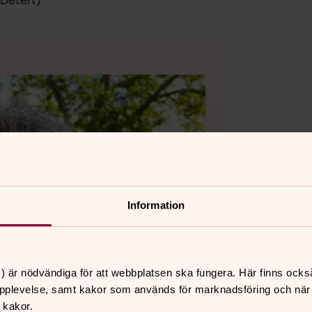
Detert)
Information
) är nödvändiga för att webbplatsen ska fungera. Här finns ocks
pplevelse, samt kakor som används för marknadsföring och när vi
 kakor.