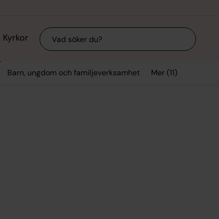
Sök
Kyrkor
Mer (11)
Barn, ungdom och familjeverksamhet