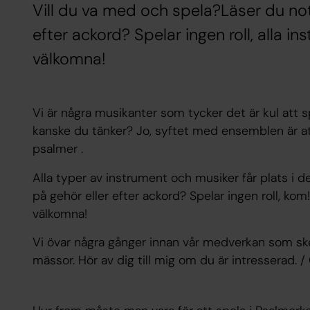
Vill du va med och spela?Läser du not
efter ackord? Spelar ingen roll, alla 
välkomna!
Vi är några musikanter som tycker det är kul att s
kanske du tänker? Jo, syftet med ensemblen är a
psalmer .
Alla typer av instrument och musiker får plats i d
på gehör eller efter ackord? Spelar ingen roll, ko
välkomna!
Vi övar några gånger innan vår medverkan som ske
mässor. Hör av dig till mig om du är intresserad. /