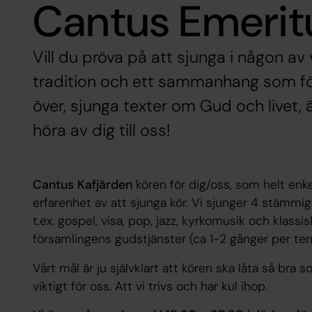
Cantus Emerit
Vill du pröva på att sjunga i någon av 
tradition och ett sammanhang som fö
över, sjunga texter om Gud och livet,
höra av dig till oss!
Cantus Kafjärden
kören för dig/oss, som helt enke
erfarenhet av att sjunga kör. Vi sjunger 4 stämmi
t.ex. gospel, visa, pop, jazz, kyrkomusik och klass
församlingens gudstjänster (ca 1-2 gånger per te
Vårt mål är ju självklart att kören ska låta så bra
viktigt för oss. Att vi trivs och har kul ihop.