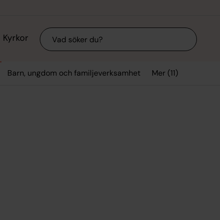
Sök
Kyrkor
Mer (11)
Barn, ungdom och familjeverksamhet