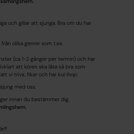
örsamlingshem.
ga och gillar att sjunga. Bra om du har
r från olika genrer som t.ex.
ster (ca 1-2 gånger per termin) och har
lvklart att kören ska låta så bra som
t vi trivs, fikar och har kul ihop.
sjung med oss.
nger innan du bestämmer dig.
amlingshem.
ör?