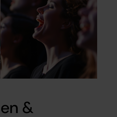
den &