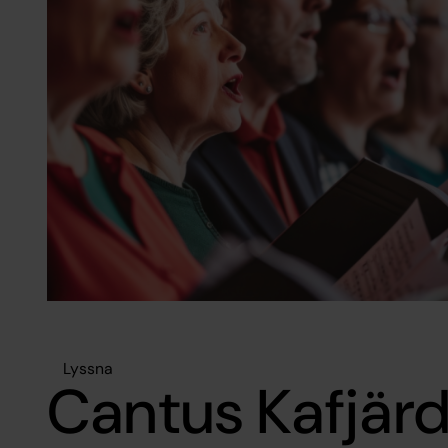
Lyssna
Cantus Kafjär