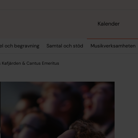
Kalender
sel och begravning
Samtal och stöd
Musikverksamheten
 Kafjärden & Cantus Emeritus