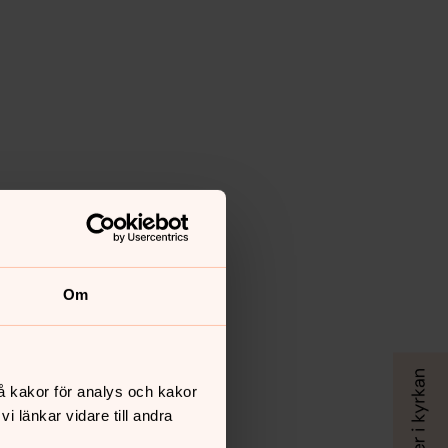
Om
å kakor för analys och kakor
 länkar vidare till andra