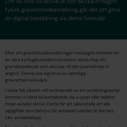
Om du inte vill skriva ut och skicka in någon
fysisk gravskötselbeställning går det att göra
en digital beställning via detta formulär.
Efter att gravskötselbeställningen mottagits kommer en
av våra kyrkogårdsadministratörer sätta ihop ett
gravskötselavtal som skickas till den postadress ni
angivit. Denna ska signeras av samtliga
gravrättsinnehavare.
I vissa fall, såsom vid tecknandet av ett avräkningsavtal,
kommer ni först bli kontaktade via e-post eller telefon
innan avtalet skrivs. Detta för att säkerställa att alla
uppgifter som behövs för avtalsskrivandet är korrekt,
t.ex. avtalsbelopp.