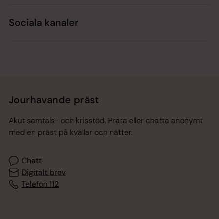
Sociala kanaler
Jourhavande präst
Akut samtals- och krisstöd. Prata eller chatta anonymt
med en präst på kvällar och nätter.
Chatt
Digitalt brev
Telefon 112