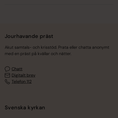
Jourhavande präst
Akut samtals- och krisstöd. Prata eller chatta anonymt
med en präst på kvällar och nätter.
Chatt
Digitalt brev
Telefon 112
Svenska kyrkan