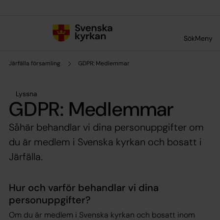
Till innehållet
Till undermeny
Sök
Meny
Järfälla församling
GDPR: Medlemmar
Lyssna
GDPR: Medlemmar
Såhär behandlar vi dina personuppgifter om
du är medlem i Svenska kyrkan och bosatt i
Järfälla.
Hur och varför behandlar vi dina
personuppgifter?
Om du är medlem i Svenska kyrkan och bosatt inom ​