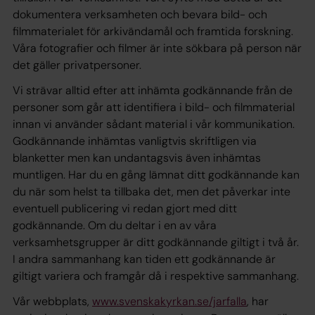
dokumentera verksamheten och bevara bild- och
filmmaterialet för arkivändamål och framtida forskning.
Våra fotografier och filmer är inte sökbara på person när
det gäller privatpersoner.
Vi strävar alltid efter att inhämta godkännande från de
personer som går att identifiera i bild- och filmmaterial
innan vi använder sådant material i vår kommunikation.
Godkännande inhämtas vanligtvis skriftligen via
blanketter men kan undantagsvis även inhämtas
muntligen. Har du en gång lämnat ditt godkännande kan
du när som helst ta tillbaka det, men det påverkar inte
eventuell publicering vi redan gjort med ditt
godkännande. Om du deltar i en av våra
verksamhetsgrupper är ditt godkännande giltigt i två år.
I andra sammanhang kan tiden ett godkännande är
giltigt variera och framgår då i respektive sammanhang.
Vår webbplats,
www.svenskakyrkan.se/jarfalla
, har