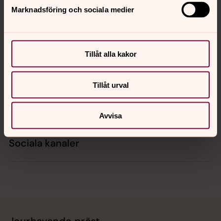
Marknadsföring och sociala medier
Kontakt
Tillåt alla kakor
Kalender
Tillåt urval
Hitta snabbt
Avvisa
Sociala kanaler