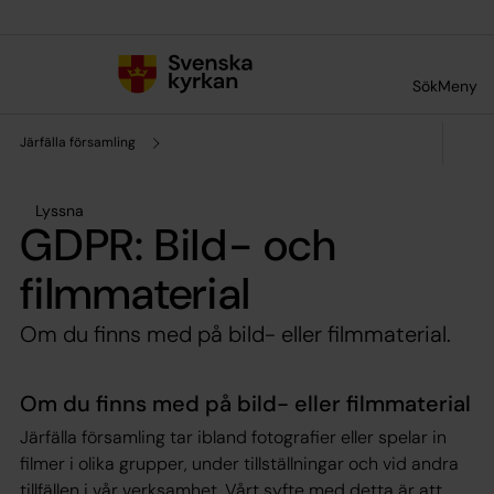
Till innehållet
Till undermeny
Sök
Meny
Järfälla församling
Lyssna
GDPR: Bild- och
filmmaterial
Om du finns med på bild- eller filmmaterial.
Om du finns med på bild- eller filmmaterial
Järfälla församling tar ibland fotografier eller spelar in
filmer i olika grupper, under tillställningar och vid andra
tillfällen i vår verksamhet. Vårt syfte med detta är att