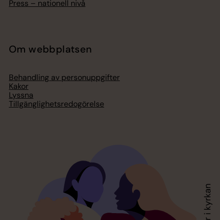
Press – nationell nivå
Om webbplatsen
Behandling av personuppgifter
Kakor
Lyssna
Tillgänglighetsredogörelse