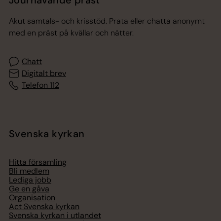
Jourhavande präst
Akut samtals- och krisstöd. Prata eller chatta anonymt
med en präst på kvällar och nätter.
Chatt
Digitalt brev
Telefon 112
Svenska kyrkan
Hitta församling
Bli medlem
Lediga jobb
Ge en gåva
Organisation
Act Svenska kyrkan
Svenska kyrkan i utlandet