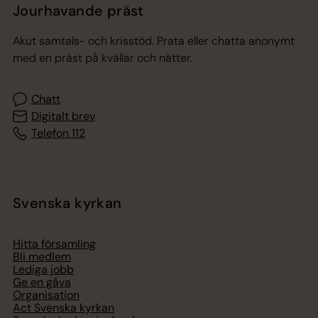
Jourhavande präst
Akut samtals- och krisstöd. Prata eller chatta anonymt
med en präst på kvällar och nätter.
Chatt
Digitalt brev
Telefon 112
Svenska kyrkan
Hitta församling
Bli medlem
Lediga jobb
Ge en gåva
Organisation
Act Svenska kyrkan