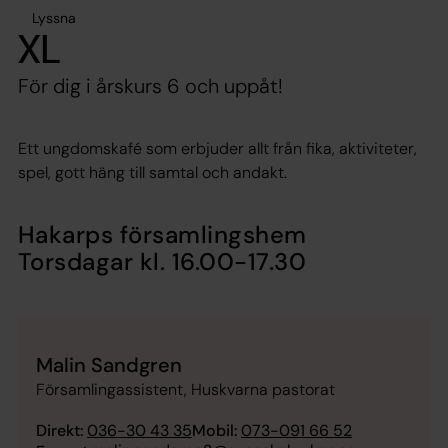
Lyssna
XL
För dig i årskurs 6 och uppåt!
Ett ungdomskafé som erbjuder allt från fika, aktiviteter,
spel, gott häng till samtal och andakt.
Hakarps församlingshem
Torsdagar kl. 16.00-17.30
Malin Sandgren
Församlingassistent, Huskvarna pastorat
Direkt:
036-30 43 35
Mobil:
073-091 66 52