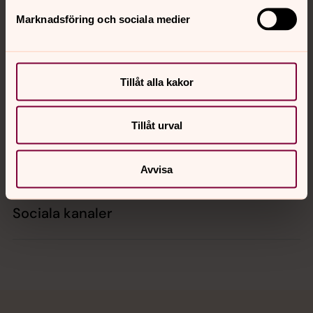
Marknadsföring och sociala medier
Kontakt
Tillåt alla kakor
Kalender
Tillåt urval
Hitta snabbt
Avvisa
Sociala kanaler