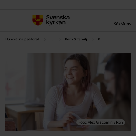
Till innehållet
Till undermeny
Sök
Meny
Huskvarna pastorat
...
Barn & familj
XL