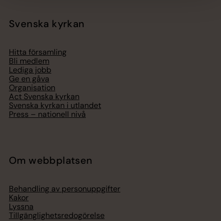
Svenska kyrkan
Hitta församling
Bli medlem
Lediga jobb
Ge en gåva
Organisation
Act Svenska kyrkan
Svenska kyrkan i utlandet
Press – nationell nivå
Om webbplatsen
Behandling av personuppgifter
Kakor
Lyssna
Tillgänglighetsredogörelse