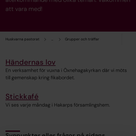
att vara med!
Huskvarna pastorat
...
Grupper och träffar
Händernas lov
En verksamhet för vuxna i Öxnehagakyrkan där vi möts
till gemenskap kring fikabordet.
Stickkafé
Vi ses varje måndag i Hakarps församlingshem.
Synpunkter eller frågor på sidans