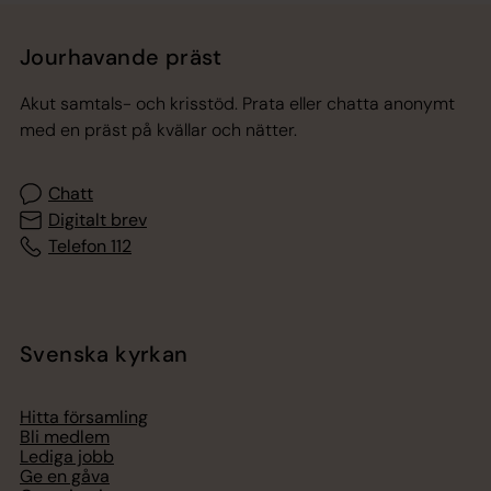
Jourhavande präst
Akut samtals- och krisstöd. Prata eller chatta anonymt
med en präst på kvällar och nätter.
Chatt
Digitalt brev
Telefon 112
Svenska kyrkan
Hitta församling
Bli medlem
Lediga jobb
Ge en gåva