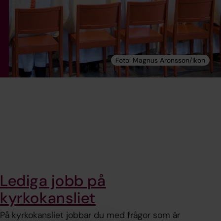
Lediga jobb på
kyrkokansliet
På kyrkokansliet jobbar du med frågor som är