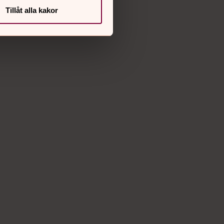
Instagram
Vimeo
Tillåt alla kakor
ning