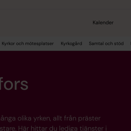
Kalender
Kyrkor och mötesplatser
Kyrkogård
Samtal och stöd
fors
ga olika yrken, allt från präster
are. Här hittar du lediga tjänster i