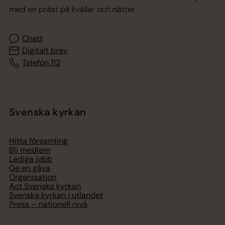
med en präst på kvällar och nätter.
Chatt
Digitalt brev
Telefon 112
Svenska kyrkan
Hitta församling
Bli medlem
Lediga jobb
Ge en gåva
Organisation
Act Svenska kyrkan
Svenska kyrkan i utlandet
Press – nationell nivå