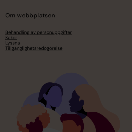
Om webbplatsen
Behandling av personuppgifter
Kakor
Lyssna
Tillgänglighetsredogörelse