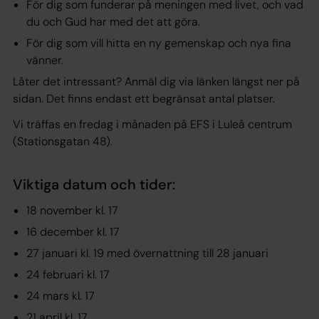
För dig som funderar på meningen med livet, och vad
du och Gud har med det att göra.
För dig som vill hitta en ny gemenskap och nya fina
vänner.
Låter det intressant? Anmäl dig via länken längst ner på
sidan. Det finns endast ett begränsat antal platser.
Vi träffas en fredag i månaden på EFS i Luleå centrum
(Stationsgatan 48).
Viktiga datum och tider:
18 november kl. 17
16 december kl. 17
27 januari kl. 19 med övernattning till 28 januari
24 februari kl. 17
24 mars kl. 17
21 april kl. 17