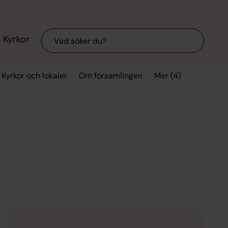
Sök
Kyrkor
Mer (4)
Kyrkor och lokaler
Om församlingen