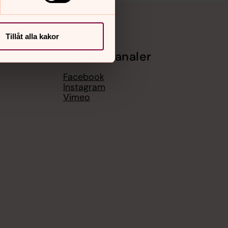
Tillåt alla kakor
Sociala kanaler
Facebook
Instagram
Vimeo