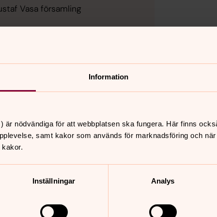
ustaf Vasa församling
Information
) är nödvändiga för att webbplatsen ska fungera. Här finns ocks
pplevelse, samt kakor som används för marknadsföring och när vi
nnehåll?
 kakor.
Inställningar
Analys