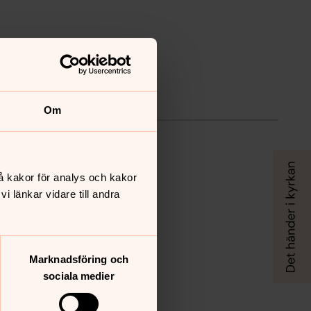
Om
å kakor för analys och kakor
 länkar vidare till andra
Marknadsföring och
sociala medier