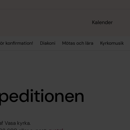
Kalender
ör konfirmation!
Diakoni
Mötas och lära
Kyrkomusik
peditionen
af Vasa kyrka.