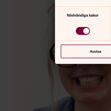
Samtyckesval
Nödvändiga kakor
Avvisa