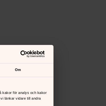
Om
å kakor för analys och kakor
 länkar vidare till andra