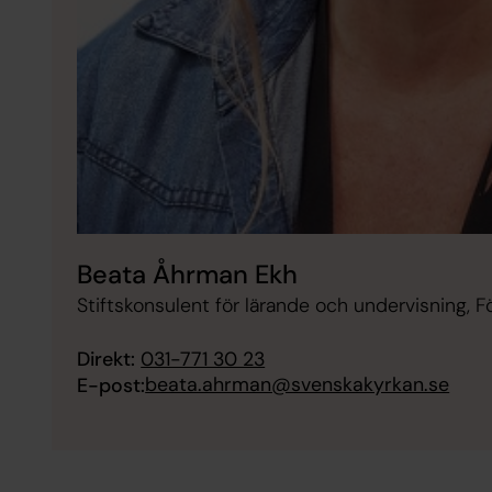
Beata Åhrman Ekh
Stiftskonsulent för lärande och undervisning,
Direkt:
031-771 30 23
beata.ahrman@svenskakyrkan.se
E-post: