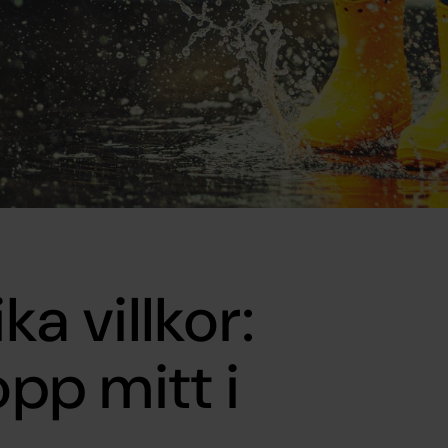
ka villkor:
p mitt i