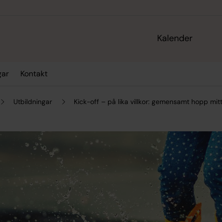
Kalender
gar
Kontakt
Utbildningar
Kick-off – på lika villkor: gemensamt hopp mitt 