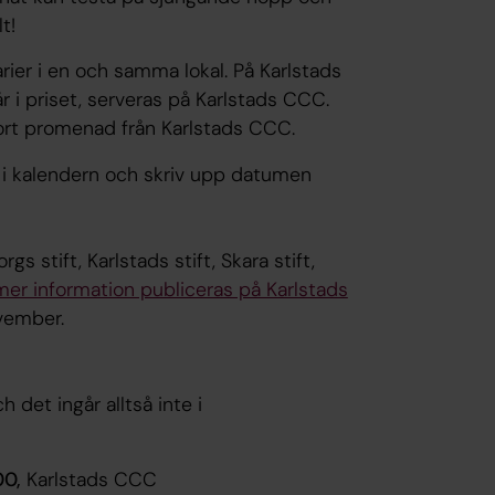
t!
rier i en och samma lokal. På Karlstads
r i priset, serveras på Karlstads CCC.
 kort promenad från Karlstads CCC.
i kalendern och skriv upp datumen
 stift, Karlstads stift, Skara stift,
r information publiceras på Karlstads
vember.
 det ingår alltså inte i
00,
Karlstads CCC