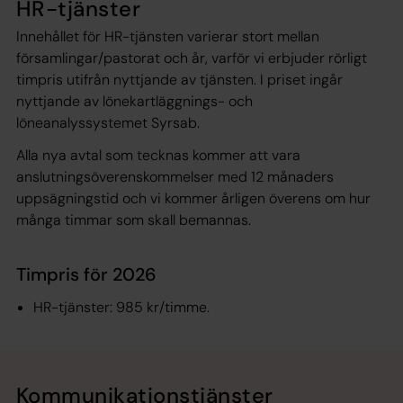
HR-tjänster
Innehållet för HR-tjänsten varierar stort mellan
församlingar/pastorat och år, varför vi erbjuder rörligt
timpris utifrån nyttjande av tjänsten. I priset ingår
nyttjande av lönekartläggnings- och
löneanalyssystemet Syrsab.
Alla nya avtal som tecknas kommer att vara
anslutningsöverenskommelser med 12 månaders
uppsägningstid och vi kommer årligen överens om hur
många timmar som skall bemannas.
Timpris för 2026
HR-tjänster: 985 kr/timme.
Kommunikationstjänster