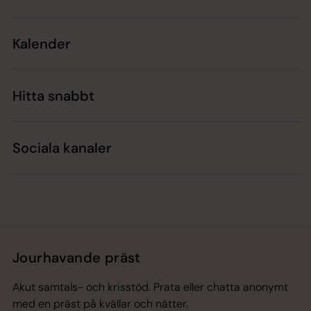
Kalender
Hitta snabbt
Sociala kanaler
Jourhavande präst
Akut samtals- och krisstöd. Prata eller chatta anonymt
med en präst på kvällar och nätter.