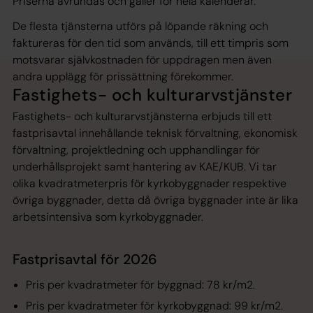
Priserna avrundas och gäller för hela kalenderår.
De flesta tjänsterna utförs på löpande räkning och
faktureras för den tid som används, till ett timpris som
motsvarar självkostnaden för uppdragen men även
andra upplägg för prissättning förekommer.
Fastighets- och kulturarvstjänster
Fastighets- och kulturarvstjänsterna erbjuds till ett
fastprisavtal innehållande teknisk förvaltning, ekonomisk
förvaltning, projektledning och upphandlingar för
underhållsprojekt samt hantering av KAE/KUB. Vi tar
olika kvadratmeterpris för kyrkobyggnader respektive
övriga byggnader, detta då övriga byggnader inte är lika
arbetsintensiva som kyrkobyggnader.
Fastprisavtal för 2026
Pris per kvadratmeter för byggnad: 78 kr/m2.
Pris per kvadratmeter för kyrkobyggnad: 99 kr/m2.