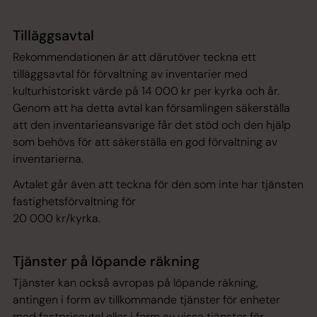
Tilläggsavtal
Rekommendationen är att därutöver teckna ett
tilläggsavtal för förvaltning av inventarier med
kulturhistoriskt värde på 14 000 kr per kyrka och år.
Genom att ha detta avtal kan församlingen säkerställa
att den inventarieansvarige får det stöd och den hjälp
som behövs för att säkerställa en god förvaltning av
inventarierna.
Avtalet går även att teckna för den som inte har tjänsten
fastighetsförvaltning för
20 000 kr/kyrka.
Tjänster på löpande räkning
Tjänster kan också avropas på löpande räkning,
antingen i form av tillkommande tjänster för enheter
med fastprisavtal eller i form av vissa tjänster för