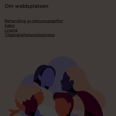
Om webbplatsen
Behandling av personuppgifter
Kakor
Lyssna
Tillgänglighetsredogörelse