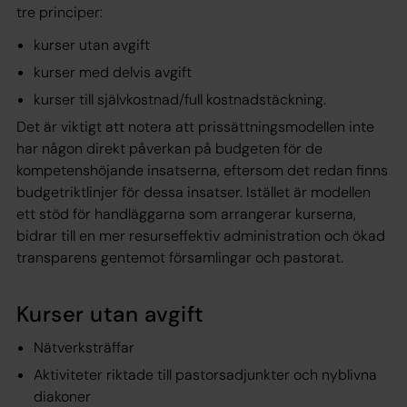
tre principer:
kurser utan avgift
kurser med delvis avgift
kurser till självkostnad/full kostnadstäckning.
Det är viktigt att notera att prissättningsmodellen inte
har någon direkt påverkan på budgeten för de
kompetenshöjande insatserna, eftersom det redan finns
budgetriktlinjer för dessa insatser. Istället är modellen
ett stöd för handläggarna som arrangerar kurserna,
bidrar till en mer resurseffektiv administration och ökad
transparens gentemot församlingar och pastorat.
Kurser utan avgift
Nätverksträffar
Aktiviteter riktade till pastorsadjunkter och nyblivna
diakoner