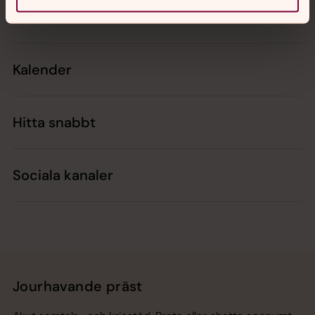
Kontakt
Kalender
Hitta snabbt
Sociala kanaler
Jourhavande präst