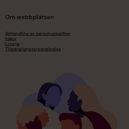
Om webbplatsen
Behandling av personuppgifter
Kakor
Lyssna
Tillgänglighetsredogörelse