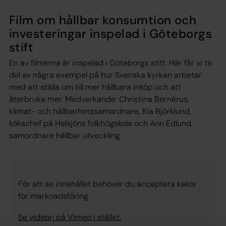
Film om hållbar konsumtion och
investeringar inspelad i Göteborgs
stift
En av filmerna är inspelad i Göteborgs stift. Här får vi ta
del av några exempel på hur Svenska kyrkan arbetar
med att ställa om till mer hållbara inköp och att
återbruka mer. Medverkande: Christina Bernérus,
klimat- och hållbarhetssamordnare, Kia Björklund,
kökschef på Helsjöns folkhögskola och Ann Edlund,
samordnare hållbar utveckling.
För att se innehållet behöver du acceptera kakor
för marknadsföring.
Se videon på Vimeo i stället.