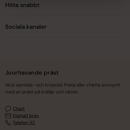
Hitta snabbt
Sociala kanaler
Jourhavande präst
Akut samtals- och krisstöd. Prata eller chatta anonymt
med en präst på kvällar och nätter.
Chatt
Digitalt brev
Telefon 112