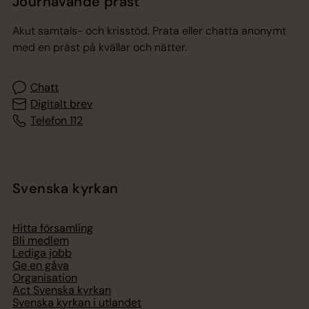
Jourhavande präst
Akut samtals- och krisstöd. Prata eller chatta anonymt
med en präst på kvällar och nätter.
Chatt
Digitalt brev
Telefon 112
Svenska kyrkan
Hitta församling
Bli medlem
Lediga jobb
Ge en gåva
Organisation
Act Svenska kyrkan
Svenska kyrkan i utlandet