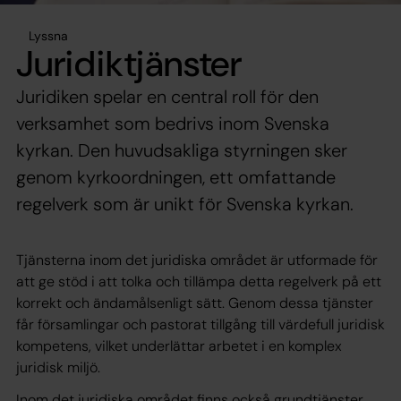
Lyssna
Juridiktjänster
Juridiken spelar en central roll för den
verksamhet som bedrivs inom Svenska
kyrkan. Den huvudsakliga styrningen sker
genom kyrkoordningen, ett omfattande
regelverk som är unikt för Svenska kyrkan.
Tjänsterna inom det juridiska området är utformade för
att ge stöd i att tolka och tillämpa detta regelverk på ett
korrekt och ändamålsenligt sätt. Genom dessa tjänster
får församlingar och pastorat tillgång till värdefull juridisk
kompetens, vilket underlättar arbetet i en komplex
juridisk miljö.
Inom det juridiska området finns också grundtjänster