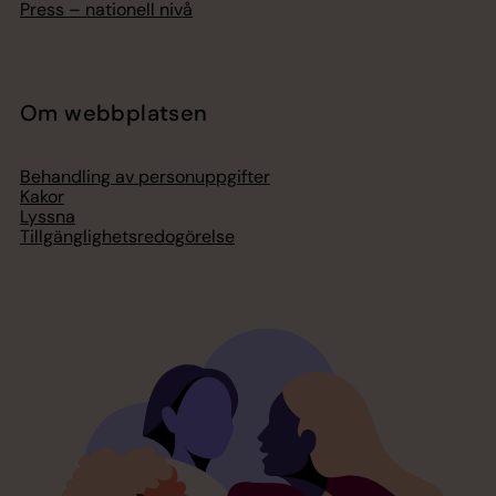
Press – nationell nivå
Om webbplatsen
Behandling av personuppgifter
Kakor
Lyssna
Tillgänglighetsredogörelse