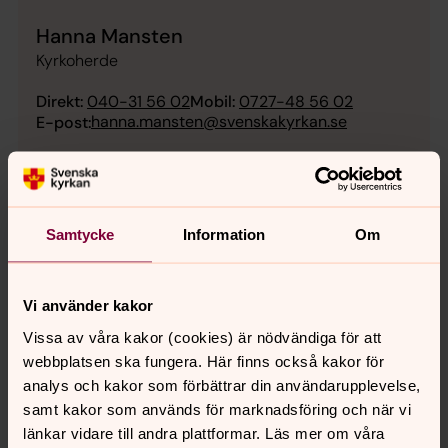
Hanna Mansten
Kyrkoherde
Direkt:
040-31 56 02
Mobil:
0727-48 56 02
hanna.mansten@svenskakyrkan.se
E-post:
Samtycke
Information
Om
Vi använder kakor
Vissa av våra kakor (cookies) är nödvändiga för att
webbplatsen ska fungera. Här finns också kakor för
analys och kakor som förbättrar din användarupplevelse,
samt kakor som används för marknadsföring och när vi
länkar vidare till andra plattformar. Läs mer om våra