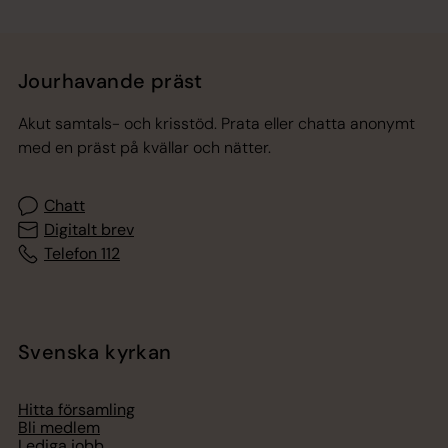
Jourhavande präst
Akut samtals- och krisstöd. Prata eller chatta anonymt
med en präst på kvällar och nätter.
Chatt
Digitalt brev
Telefon 112
Svenska kyrkan
Hitta församling
Bli medlem
Lediga jobb