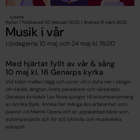
Lyssna
Nyhet / Publicerad 20 februari 2025 / Ändrad 31 mars 2025
Musik i vår
Lördagarna 10 maj och 24 maj kl. 16.00
Med hjärtat fyllt av vår & sång
10 maj kl. 16 Genarps kyrka
Vid tiden mellan hägg och syren vill vi dyka ner i sånger
om kärlek, längtan, livets paradoxer och vårkänslor.
Genarps kyrkokör Lux Nova sjunger till ackompanjemang
av Annika Bjelk. Annika har många års erfarenhet som
pianist vid Malmö Opera och är uppskattad både som
ackompanjatör och för sitt lyhörda och musikaliska
solospel.