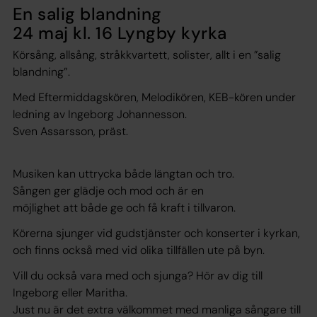
En salig blandning
24 maj kl. 16 Lyngby kyrka
Körsång, allsång, stråkkvartett, solister, allt i en ”salig
blandning”.
Med Eftermiddagskören, Melodikören, KEB-kören under
ledning av Ingeborg Johannesson.
Sven Assarsson, präst.
Musiken kan uttrycka både längtan och tro.
Sången ger glädje och mod och är en
möjlighet att både ge och få kraft i tillvaron.
Körerna sjunger vid gudstjänster och konserter i kyrkan,
och finns också med vid olika tillfällen ute på byn.
Vill du också vara med och sjunga? Hör av dig till
Ingeborg eller Maritha.
Just nu är det extra välkommet med manliga sångare till