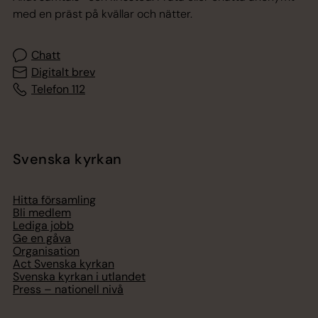
med en präst på kvällar och nätter.
Chatt
Digitalt brev
Telefon 112
Svenska kyrkan
Hitta församling
Bli medlem
Lediga jobb
Ge en gåva
Organisation
Act Svenska kyrkan
Svenska kyrkan i utlandet
Press – nationell nivå