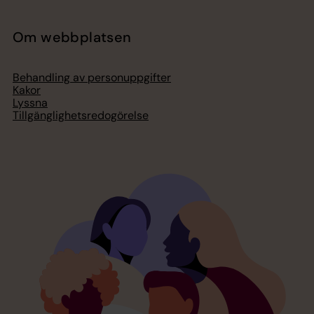
Om webbplatsen
Behandling av personuppgifter
Kakor
Lyssna
Tillgänglighetsredogörelse