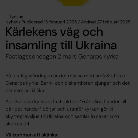
Lyssna
Nyhet / Publicerad 18 februari 2025 / Ändrad 27 februari 2025
Kärlekens väg och
insamling till Ukraina
Fastlagssöndagen 2 mars Genarps kyrka
På fastlagssöndagen är det mässa med små & stora i
Genarps kyrka. Barn- och diskantkören sjunger och det
blir semlor till fika.
Act Svenska kyrkans fasteaktion ”Från dina händer till
där det händer” börjar och utanför kyrkan gör vi
skyttegravsljus till Ukraina och samlar in saker som
skickas dit.
Välkommen att skänka: