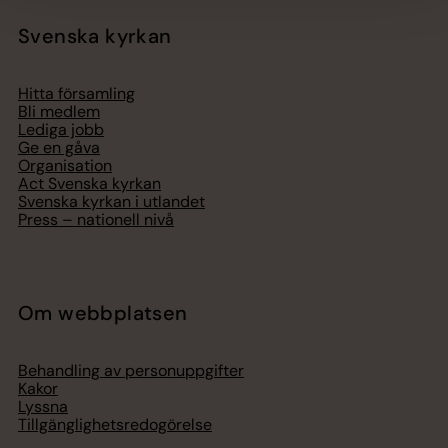
Svenska kyrkan
Hitta församling
Bli medlem
Lediga jobb
Ge en gåva
Organisation
Act Svenska kyrkan
Svenska kyrkan i utlandet
Press – nationell nivå
Om webbplatsen
Behandling av personuppgifter
Kakor
Lyssna
Tillgänglighetsredogörelse