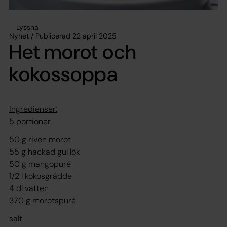
Lyssna
Nyhet / Publicerad 22 april 2025
Het morot och
kokossoppa
Ingredienser:
5 portioner
50 g riven morot
55 g hackad gul lök
50 g mangopuré
1/2 l kokosgrädde
4 dl vatten
370 g morotspuré
salt