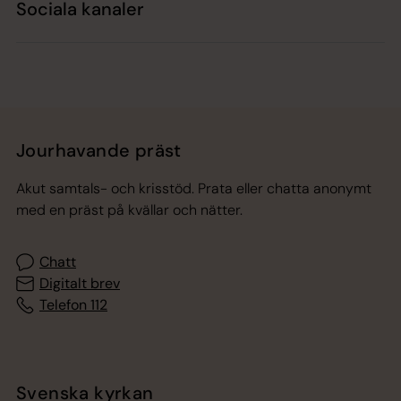
Sociala kanaler
Jourhavande präst
Akut samtals- och krisstöd. Prata eller chatta anonymt
med en präst på kvällar och nätter.
Chatt
Digitalt brev
Telefon 112
Svenska kyrkan