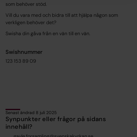
som behöver stöd.
Vill du vara med och bidra till att hjälpa någon som
verkligen behöver det?
Swisha din gåva från en vän till en vän.
Swishnummer
123 153 89 09
Senast ändrad 8 juli 2025
Synpunkter eller frågor på sidans
innehåll?
gavle.forsamling@svenskakyrkan.se