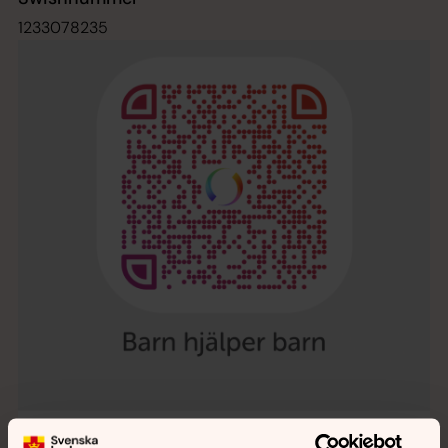
1233078235