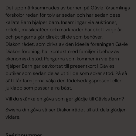
Det uppmärksammades av barnen på Gävle församlings
förskolor redan för tolv år sedan och har sedan dess
kallats Barn hjälper barn. Insamlingar via auktioner,
kollekt, musikcaféer och marknader har skett varje år
och pengarna går direkt till de som behöver.
Diakonirådet, som drivs av den ideella föreningen Gävle
Diakoniförening, har kontakt med familjer i behov av
ekonomiskt stöd. Pengarna som kommer in via Barn
hjälper Barn går oavkortat till presentkort i Gävles
butiker som sedan delas ut till de som söker stöd. På så
sätt får familjerna välja den födelsedagspresent eller
julklapp som passar allra bäst.
Vill du skänka en gåva som ger glädje till Gävles barn?
Swisha din gåva så ser Diakonirådet till att dela glädjen
vidare.
Swishnummer