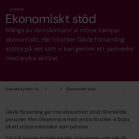
Lyssna
Ekonomiskt stöd
Många av de människor vi möter kämpar
ekonomiskt. Här försöker Gävle församling
stötta på det sätt vi kan genom att samverka
med andra aktörer.
Svenska kyrkan i Gävle
...
Ekonomiskt stöd
Gävle församling ger inte ekonomiskt stöd till enskilda
personer. Men tillsammans med andra försöker vi bidra
till att stötta människor som behöver.
Via två sociala projekt samlar vi in pengar som går till