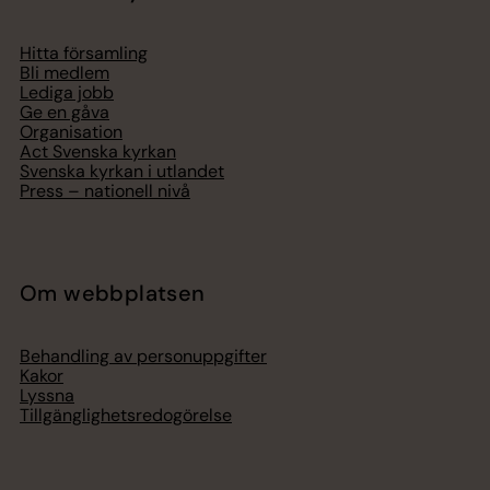
Hitta församling
Bli medlem
Lediga jobb
Ge en gåva
Organisation
Act Svenska kyrkan
Svenska kyrkan i utlandet
Press – nationell nivå
Om webbplatsen
Behandling av personuppgifter
Kakor
Lyssna
Tillgänglighetsredogörelse