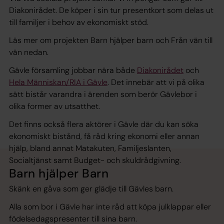
Diakonirådet. De köper i sin tur presentkort som delas ut
till familjer i behov av ekonomiskt stöd.
Läs mer om projekten Barn hjälper barn och Från vän till
vän nedan.
Gävle församling jobbar nära både
Diakonirådet
och
Hela Människan/RIA i Gävle
. Det innebär att vi på olika
sätt bistår varandra i ärenden som berör Gävlebor i
olika former av utsatthet.
Det finns också flera aktörer i Gävle där du kan söka
ekonomiskt bistånd, få råd kring ekonomi eller annan
hjälp, bland annat Matakuten, Familjeslanten,
Socialtjänst samt Budget- och skuldrådgivning.
Barn hjälper Barn
Skänk en gåva som ger glädje till Gävles barn.
Alla som bor i Gävle har inte råd att köpa julklappar eller
födelsedagspresenter till sina barn.