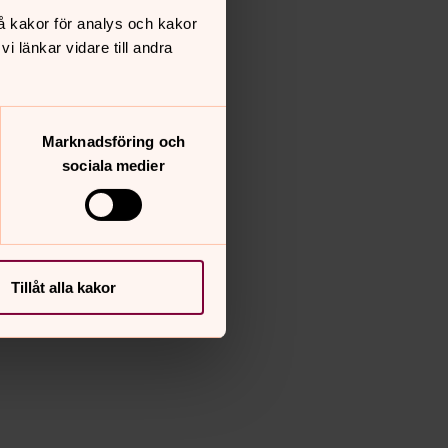
å kakor för analys och kakor
 länkar vidare till andra
Marknadsföring och
sociala medier
Tillåt alla kakor