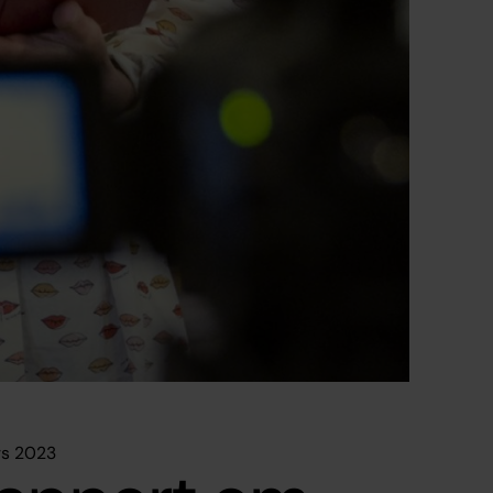
rs 2023