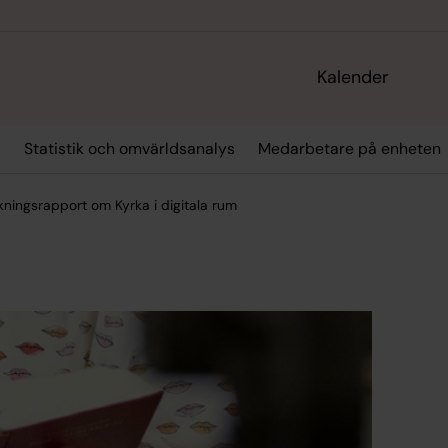
Kalender
r
Statistik och omvärldsanalys
Medarbetare på enheten
kningsrapport om Kyrka i digitala rum