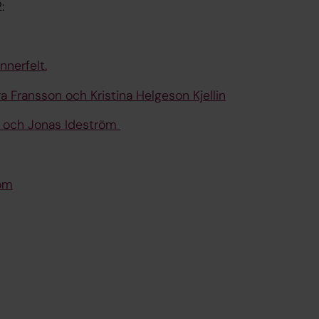
:
nnerfelt.
 Fransson och Kristina Helgeson Kjellin
n och Jonas Ideström
röm