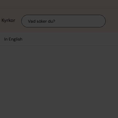
Sök
Kyrkor
In English