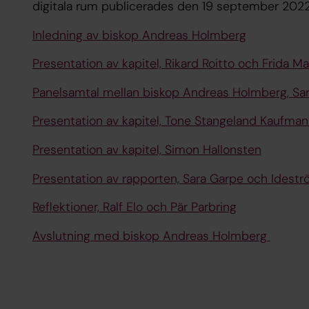
digitala rum publicerades den 19 september 2022
Inledning av biskop Andreas Holmberg
Presentation av kapitel, Rikard Roitto och Frida Ma
Panelsamtal mellan biskop Andreas Holmberg, Sara
Presentation av kapitel, Tone Stangeland Kaufma
Presentation av kapitel, Simon Hallonsten
Presentation av rapporten, Sara Garpe och Idest
Reflektioner, Ralf Elo och Pär Parbring
Avslutning med biskop Andreas Holmberg