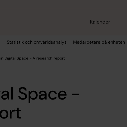
Kalender
r
Statistik och omvärldsanalys
Medarbetare på enheten
in Digital Space - A research report
tal Space -
ort