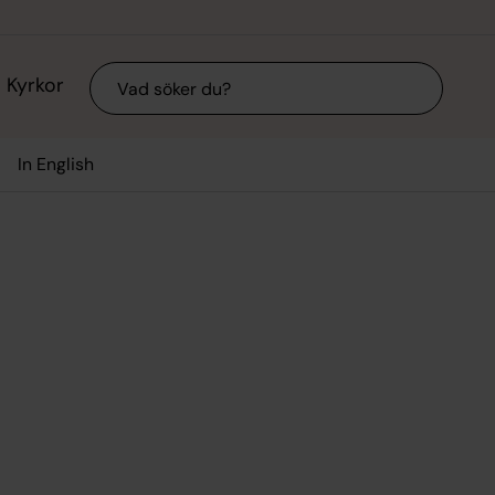
Sök
Kyrkor
In English