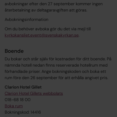
avbokningar efter den 27 september kommer ingen
återbetalning av deltagaravgiften att göras.
Avbokningsinformation
Om du behöver avboka gör du det via mejl till
kyrkokansliet.event@svenskakyrkan.se
.
Boende
Du bokar och står själv för kostnaden för ditt boende. På
nämnda hotell nedan finns reserverade hotellrum med
förhandlade priser. Ange bokningskoden och boka ett
rum före den 26 september för att erhålla angivet pris.
Clarion Hotel Gillet
Clarion Hotel Gillets webbplats
018-68 18 00
Boka rum
Bokningskod: 14416