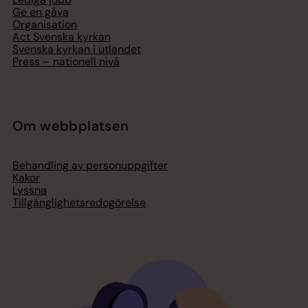
Ge en gåva
Organisation
Act Svenska kyrkan
Svenska kyrkan i utlandet
Press – nationell nivå
Om webbplatsen
Behandling av personuppgifter
Kakor
Lyssna
Tillgänglighetsredogörelse