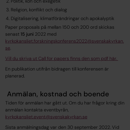
Politik, kön och exegetik
Religion, konflikt och dialog
Digitalisering, klimatförändringar och apokalyptik
Paper proposals på mellan 150 och 200 ord skickas
senast
15 juni
2022 med
kyrkokansliet.forskningskonferens2022@svenskakyrkan.
se
.
Vill du skriva ut Call for papers finns den som pdf här.
En publikation utifrån bidragen till konferensen är
planerad.
Anmälan, kostnad och boende
Tiden för anmälan har gått ut. Om du har frågor kring din
anmälan kontakta eventbyrån,
kyrkokansliet.event@svenskakyrkan.se
Sista anmälningsdag var den 30 september 2022. Vid