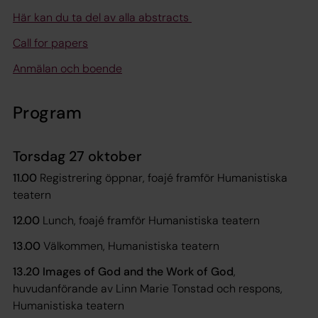
Här kan du ta del av alla abstracts
Call for papers
Anmälan och boende
Program
Torsdag 27 oktober
11.00
Registrering öppnar, foajé framför Humanistiska
teatern
12.00
Lunch, foajé framför Humanistiska teatern
13.00
Välkommen, Humanistiska teatern
13.20
Images of God and the Work of God
,
huvudanförande av Linn Marie Tonstad och respons,
Humanistiska teatern