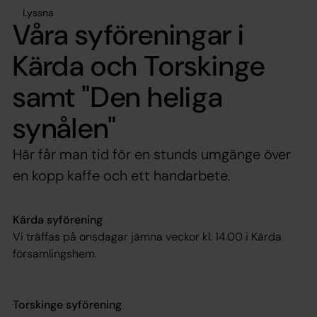
Lyssna
Våra syföreningar i
Kärda och Torskinge
samt "Den heliga
synålen"
Här får man tid för en stunds umgänge över
en kopp kaffe och ett handarbete.
Kärda syförening
Vi träffas på onsdagar jämna veckor kl. 14.00 i Kärda
församlingshem.
Torskinge syförening