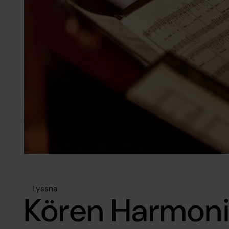
Lyssna
Kören Harmon