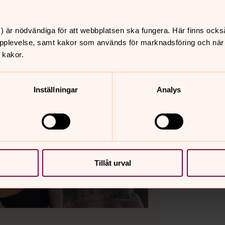
) är nödvändiga för att webbplatsen ska fungera. Här finns ocks
pplevelse, samt kakor som används för marknadsföring och när vi
 kakor.
Inställningar
Analys
Tillåt urval