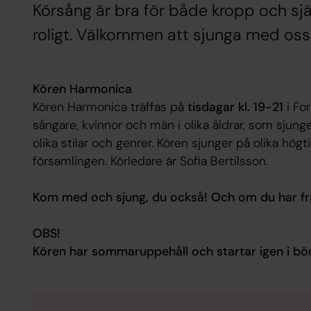
Körsång är bra för både kropp och sj
roligt. Välkommen att sjunga med oss
Kören Harmonica
Kören Harmonica träffas på
tisdagar kl. 19-21
i Fo
sångare, kvinnor och män i olika åldrar, som sjung
olika stilar och genrer. Kören sjunger på olika hög
församlingen. Körledare är Sofia Bertilsson.
Kom med och sjung, du också! Och om du har fråg
OBS!
Kören har sommaruppehåll och startar igen i b