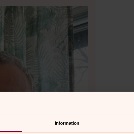
Information