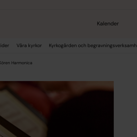
Kalender
tider
Våra kyrkor
Kyrkogården och begravningsverksamh
Kören Harmonica