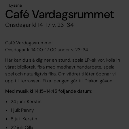
Lyssna
Café Vardagsrummet
Onsdagar kl 14-17 v. 23-34
Café Vardagasrummet.
Onsdagar kl 14:00-17:00 under v. 23-34.
Här kan du slå dig ner en stund, spela LP-skivor, kolla in
vårat bibliotek, fixa med medhavt handarbete, spela
spel och naturligtvis fika. Om vädret tillåter öppnar vi
upp till terrassen. Fika-pengen går till Diakonigåvan.
Med musik kl 14:15-14:45 följande datum:
24 juni: Kerstin
1 juli: Penny
8 juli: Kerstin
22 juli: Cilla