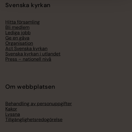
Svenska kyrkan
Hitta församling
Bli medlem
Lediga jobb
Ge en gåva
Organisation
Act Svenska kyrkan
Svenska kyrkan i utlandet
Press – nationell nivå
Om webbplatsen
Behandling av personuppgifter
Kakor
Lyssna
Tillgänglighetsredogörelse