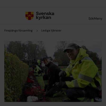
Till innehållet
Till undermeny
Sök
Meny
Finspångs församling
Lediga tjänster