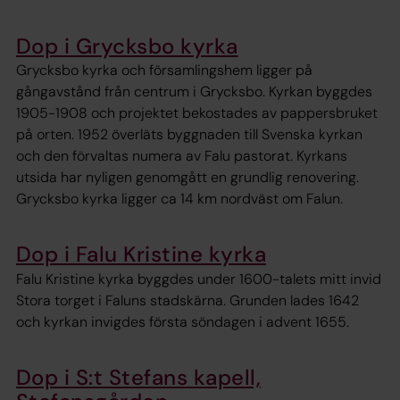
Dop i Grycksbo kyrka
Grycksbo kyrka och församlingshem ligger på
gångavstånd från centrum i Grycksbo. Kyrkan byggdes
1905-1908 och projektet bekostades av pappersbruket
på orten. 1952 överläts byggnaden till Svenska kyrkan
och den förvaltas numera av Falu pastorat. Kyrkans
utsida har nyligen genomgått en grundlig renovering.
Grycksbo kyrka ligger ca 14 km nordväst om Falun.
Dop i Falu Kristine kyrka
Falu Kristine kyrka byggdes under 1600-talets mitt invid
Stora torget i Faluns stadskärna. Grunden lades 1642
och kyrkan invigdes första söndagen i advent 1655.
Dop i S:t Stefans kapell,