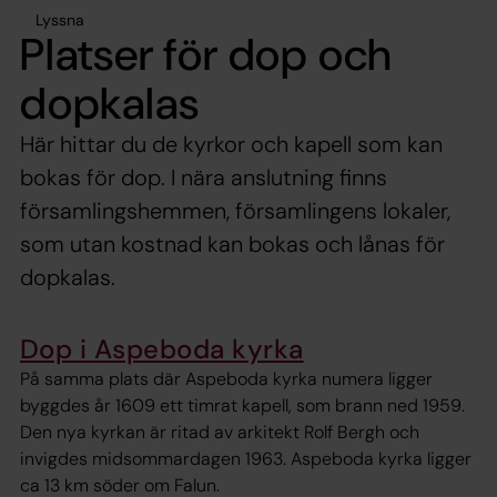
Lyssna
Platser för dop och
dopkalas
Här hittar du de kyrkor och kapell som kan
bokas för dop. I nära anslutning finns
församlingshemmen, församlingens lokaler,
som utan kostnad kan bokas och lånas för
dopkalas.
Dop i Aspeboda kyrka
På samma plats där Aspeboda kyrka numera ligger
byggdes år 1609 ett timrat kapell, som brann ned 1959.
Den nya kyrkan är ritad av arkitekt Rolf Bergh och
invigdes midsommardagen 1963. Aspeboda kyrka ligger
ca 13 km söder om Falun.