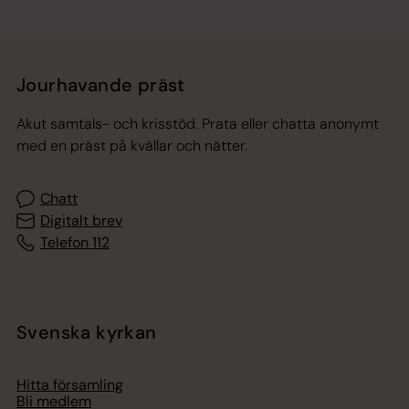
Jourhavande präst
Akut samtals- och krisstöd. Prata eller chatta anonymt
med en präst på kvällar och nätter.
Chatt
Digitalt brev
Telefon 112
Svenska kyrkan
Hitta församling
Bli medlem