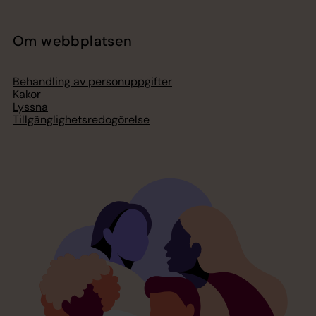
Om webbplatsen
Behandling av personuppgifter
Kakor
Lyssna
Tillgänglighetsredogörelse