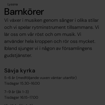
Lyssna
Barnkörer
Vi växer i musiken genom sånger i olika stilar
och vi spelar rytminstrument tillsammans. Vi
lär oss om vår röst och om musik. Vi
använder hela kroppen och rör oss mycket.
Ibland sjunger vi i någon av församlingens
gudstjänster.
Sävja kyrka
5-6 år (medföljande vuxen väntar utanför)
Tisdagar 15.30-16.00
7–9 år (åk 1-3)
Tisdagar 16.15-17.00