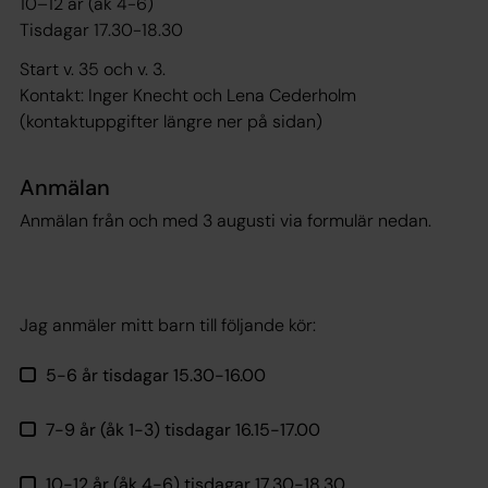
10–12 år (åk 4-6)
Tisdagar 17.30-18.30
Start v. 35 och v. 3.
Kontakt: Inger Knecht och Lena Cederholm
(kontaktuppgifter längre ner på sidan)
Anmälan
Anmälan från och med 3 augusti via formulär nedan.
Jag anmäler mitt barn till följande kör:
5-6 år tisdagar 15.30-16.00
7-9 år (åk 1-3) tisdagar 16.15-17.00
10-12 år (åk 4-6) tisdagar 17.30-18.30