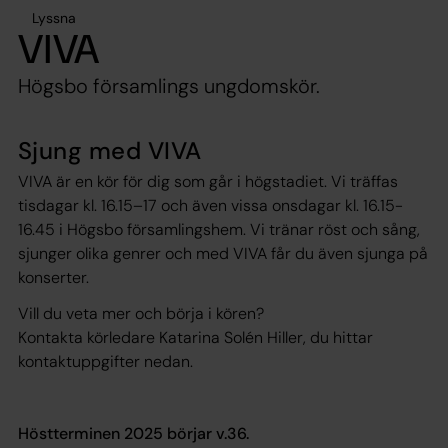
Lyssna
VIVA
Högsbo församlings ungdomskör.
Sjung med VIVA
VIVA är en kör för dig som går i högstadiet. Vi träffas
tisdagar kl. 16.15–17 och även vissa onsdagar kl. 16.15-
16.45 i Högsbo församlingshem. Vi tränar röst och sång,
sjunger olika genrer och med VIVA får du även sjunga på
konserter.
Vill du veta mer och börja i kören?
Kontakta körledare Katarina Solén Hiller, du hittar
kontaktuppgifter nedan.
Höstterminen 2025 börjar v.36.