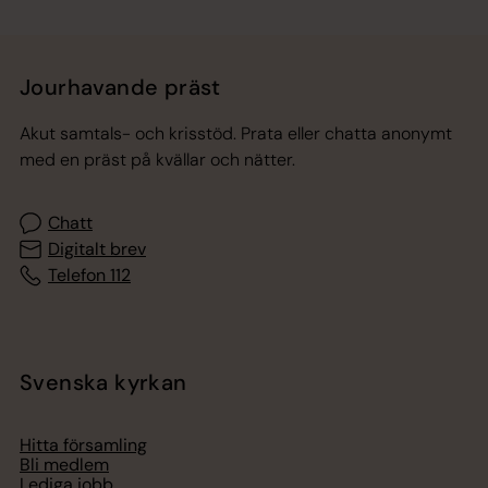
Jourhavande präst
Akut samtals- och krisstöd. Prata eller chatta anonymt
med en präst på kvällar och nätter.
Chatt
Digitalt brev
Telefon 112
Svenska kyrkan
Hitta församling
Bli medlem
Lediga jobb