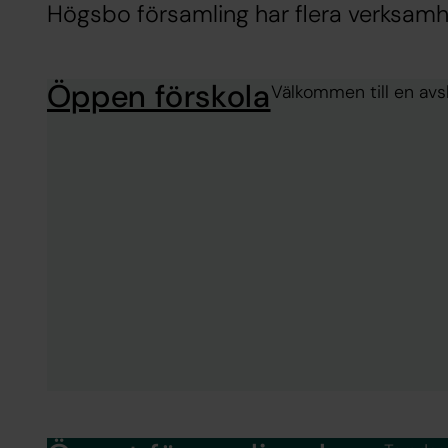
Högsbo församling har flera verksamhe
Öppen förskola
Välkommen till en avsl