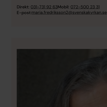
Direkt:
031-731 92 63
Mobil:
072-500 23 31
maria.fredriksson2@svenskakyrkan.se
E-post: