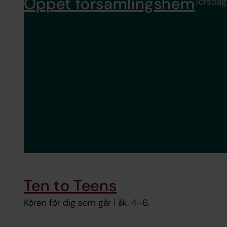
Öppet församlingshem
Torsdaga
Ten to Teens
Kören för dig som går i åk. 4–6.