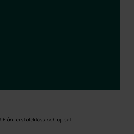
n! Från förskoleklass och uppåt.