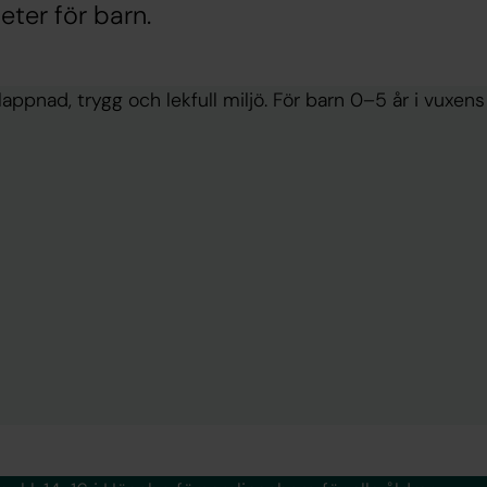
ter för barn.
appnad, trygg och lekfull miljö. För barn 0–5 år i vuxens 