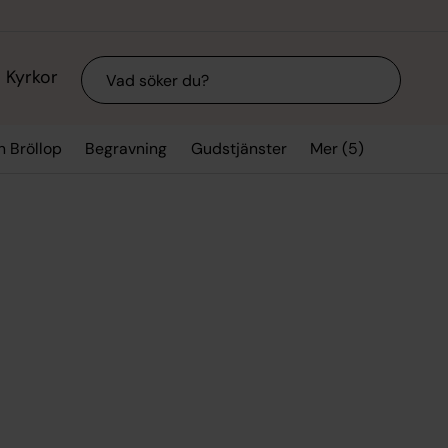
Sök
Kyrkor
Mer (5)
h Bröllop
Begravning
Gudstjänster