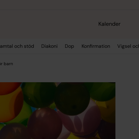
Kalender
amtal och stöd
Diakoni
Dop
Konfirmation
Vigsel oc
ör barn