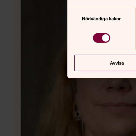
Samtyckesval
Nödvändiga kakor
Avvisa