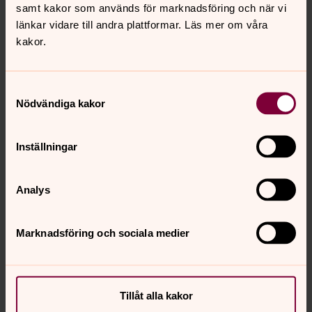
samt kakor som används för marknadsföring och när vi
länkar vidare till andra plattformar. Läs mer om våra
kakor.
Samtyckesval
Nödvändiga kakor
Inställningar
Analys
Marknadsföring och sociala medier
Senast ändrad 4 juni 2026
Synpunkter eller frågor på sidans
innehåll?
Tillåt alla kakor