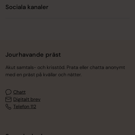
Sociala kanaler
Jourhavande präst
Akut samtals- och krisstöd. Prata eller chatta anonymt
med en präst på kvällar och nätter.
Chatt
Digitalt brev
Telefon 112