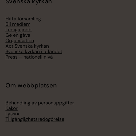
Svenska kyrkan
Hitta församling
Bli medlem
Lediga jobb
Ge en gåva
Organisation
Act Svenska kyrkan
Svenska kyrkan i utlandet
Press – nationell nivå
Om webbplatsen
Behandling av personuppgifter
Kakor
Lyssna
Tillgänglighetsredogörelse