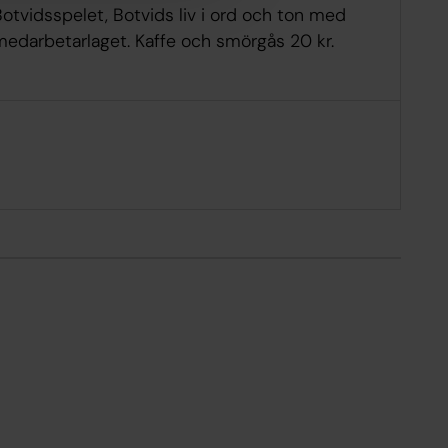
otvidsspelet, Botvids liv i ord och ton med
medarbetarlaget. Kaffe och smörgås 20 kr.