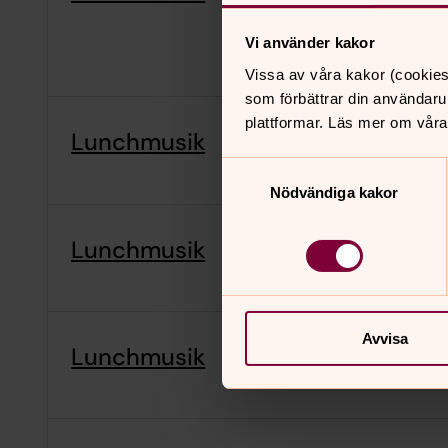
Vi använder kakor
Vissa av våra kakor (cookies
som förbättrar din användaru
plattformar. Läs mer om våra
Lunchmusik
Samtyckesval
Nödvändiga kakor
Lunchmusik
Avvisa
Lunchmusik