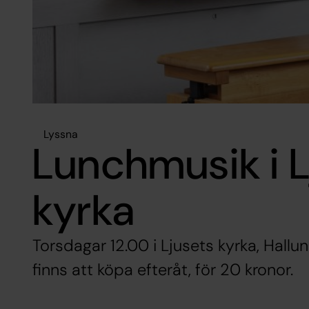
Lyssna
Lunchmusik i L
kyrka
Torsdagar 12.00 i Ljusets kyrka, Hallun
finns att köpa efteråt, för 20 kronor.