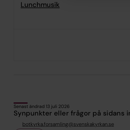
Lunchmusik
Senast ändrad 13 juli 2026
Synpunkter eller frågor på sidans i
botkyrka.forsamling@svenskakyrkan.se