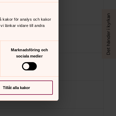
å kakor för analys och kakor
 länkar vidare till andra
Kaffe och smörgås 20 kr.
Marknadsföring och
sociala medier
Kaffe och smörgås 20 kr.
Tillåt alla kakor
Kaffe och smörgås 20 kr.