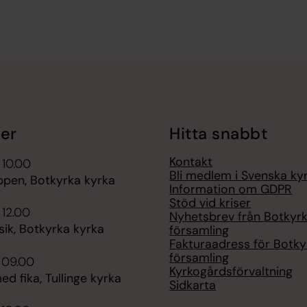
er
Hitta snabbt
Kontakt
 10.00
Bli medlem i Svenska ky
ppen, Botkyrka kyrka
Information om GDPR
Stöd vid kriser
 12.00
Nyhetsbrev från Botkyr
ik, Botkyrka kyrka
församling
Fakturaadress för Botky
församling
 09.00
Kyrkogårdsförvaltning
d fika, Tullinge kyrka
Sidkarta