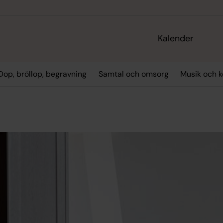
Kalender
Dop, bröllop, begravning
Samtal och omsorg
Musik och k