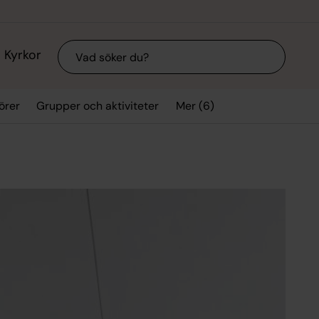
Sök
Kyrkor
Mer (6)
örer
Grupper och aktiviteter