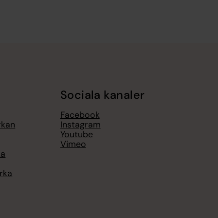
Sociala kanaler
Facebook
rkan
Instagram
Youtube
Vimeo
ka
rka