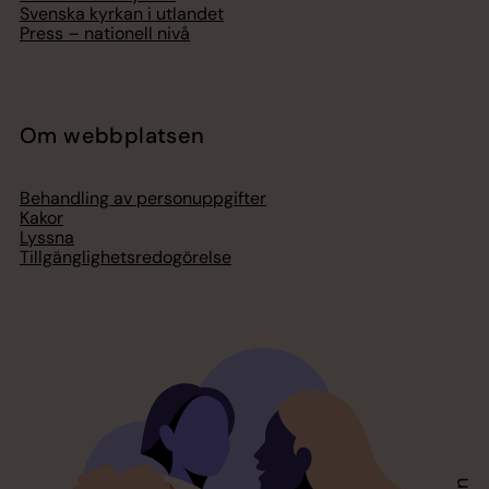
Svenska kyrkan i utlandet
Press – nationell nivå
Om webbplatsen
Behandling av personuppgifter
Kakor
Lyssna
Tillgänglighetsredogörelse