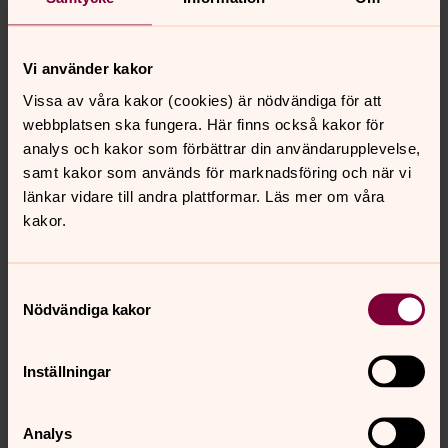
Vi använder kakor
Vissa av våra kakor (cookies) är nödvändiga för att
webbplatsen ska fungera. Här finns också kakor för
analys och kakor som förbättrar din användarupplevelse,
samt kakor som används för marknadsföring och när vi
länkar vidare till andra plattformar. Läs mer om våra
kakor.
Samtyckesval
Nödvändiga kakor
Inställningar
Foto: Stina Bergström
Analys
Präst Lacra von Schedvin ser att kaféet är uppskattat