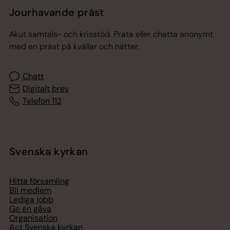
Jourhavande präst
Akut samtals- och krisstöd. Prata eller chatta anonymt
med en präst på kvällar och nätter.
Chatt
Digitalt brev
Telefon 112
Svenska kyrkan
Hitta församling
Bli medlem
Lediga jobb
Ge en gåva
Organisation
Act Svenska kyrkan