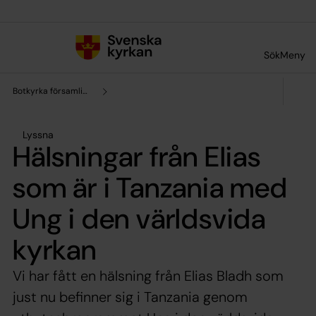
Till innehållet
Till undermeny
Sök
Meny
Botkyrka församling
Lyssna
Hälsningar från Elias
som är i Tanzania med
Ung i den världsvida
kyrkan
Vi har fått en hälsning från Elias Bladh som
just nu befinner sig i Tanzania genom