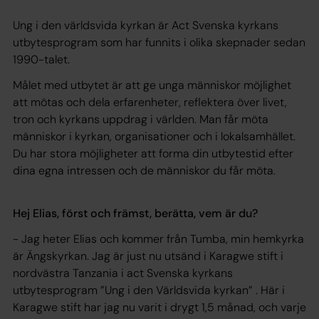
Ung i den världsvida kyrkan är Act Svenska kyrkans
utbytesprogram som har funnits i olika skepnader sedan
1990-talet.
Målet med utbytet är att ge unga människor möjlighet
att mötas och dela erfarenheter, reflektera över livet,
tron och kyrkans uppdrag i världen. Man får möta
människor i kyrkan, organisationer och i lokalsamhället.
Du har stora möjligheter att forma din utbytestid efter
dina egna intressen och de människor du får möta.
Hej Elias, först och främst, berätta, vem är du?
- Jag heter Elias och kommer från Tumba, min hemkyrka
är Ängskyrkan. Jag är just nu utsänd i Karagwe stift i
nordvästra Tanzania i act Svenska kyrkans
utbytesprogram ”Ung i den Världsvida kyrkan” . Här i
Karagwe stift har jag nu varit i drygt 1,5 månad, och varje