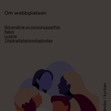
Om webbplatsen
Behandling av personuppgifter
Kakor
Lyssna
Tillgänglighetsredogörelse