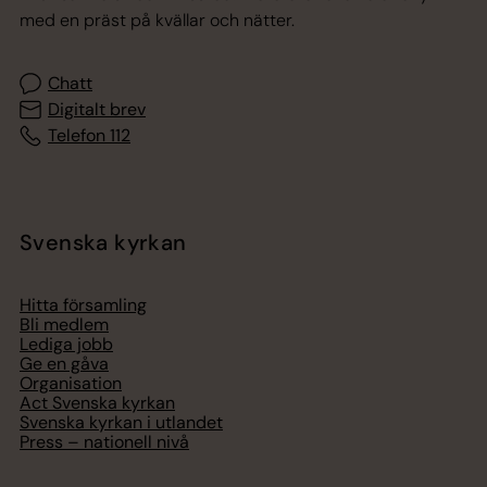
med en präst på kvällar och nätter.
Chatt
Digitalt brev
Telefon 112
Svenska kyrkan
Hitta församling
Bli medlem
Lediga jobb
Ge en gåva
Organisation
Act Svenska kyrkan
Svenska kyrkan i utlandet
Press – nationell nivå