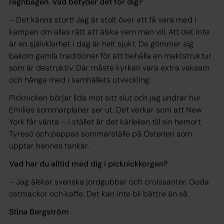
regnbågen. Vad betyder det för dig?
– Det känns stort! Jag är stolt över att få vara med i
kampen om allas rätt att älska vem man vill. Att det inte
är en självklarhet i dag är helt sjukt. De gömmer sig
bakom gamla traditioner för att behålla en maktstruktur
som är destruktiv. Där måste kyrkan vara extra vaksam
och hänga med i samhällets utveckling.
Picknicken börjar lida mot sitt slut och jag undrar hur
Emilies sommarplaner ser ut. Det verkar som att New
York får vänta – i stället är det kärleken till sin hemort
Tyresö och pappas sommarställe på Österlen som
upptar hennes tankar.
Vad har du alltid med dig i picknickkorgen?
– Jag älskar svenska jordgubbar och croissanter. Goda
ostmackor och kaffe. Det kan inte bli bättre än så.
Stina Bergström