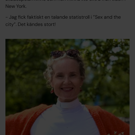
New York.
- Jag fick faktiskt en talande statistroll i ”Sex and the
city”. Det kändes stort!