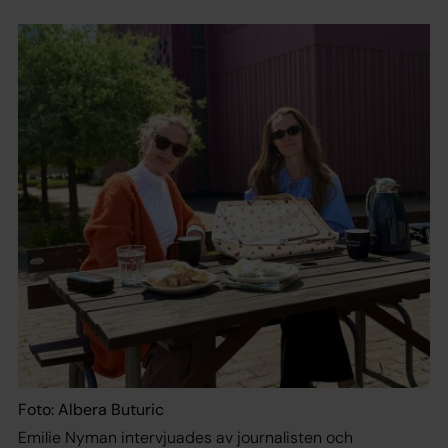
Foto: Albera Buturic
Emilie Nyman intervjuades av journalisten och