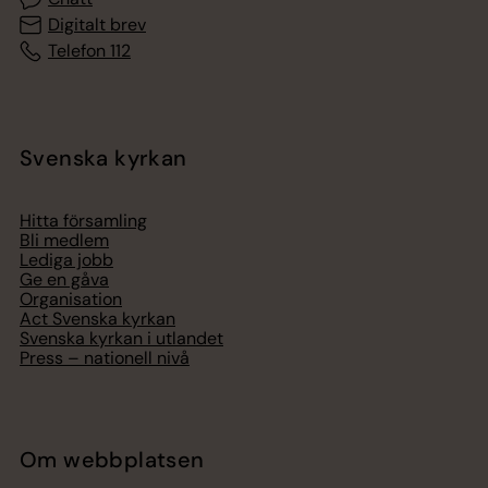
Digitalt brev
Telefon 112
Svenska kyrkan
Hitta församling
Bli medlem
Lediga jobb
Ge en gåva
Organisation
Act Svenska kyrkan
Svenska kyrkan i utlandet
Press – nationell nivå
Om webbplatsen