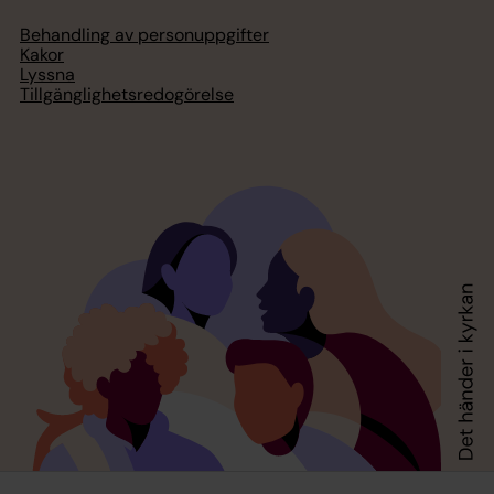
Behandling av personuppgifter
Kakor
Lyssna
Tillgänglighetsredogörelse