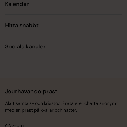
Kalender
Hitta snabbt
Sociala kanaler
Jourhavande präst
Akut samtals- och krisstöd. Prata eller chatta anonymt
med en präst på kvällar och nätter.
Chatt