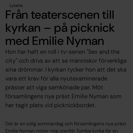
Lyssna
Från teaterscenen till
kyrkan – på picknick
med Emilie Nyman
Hon har haft en roll i tv-serien "Sex and the
city" och drivs av att se människor förverkliga
sina drömmar. I kyrkan tycker hon att det ska
vara ett krav för alla nyutexaminerade
präster att viga samkönade par. Möt
församlingens nya präst Emilie Nyman som
har tagit plats vid picknickbordet.
Det är en solig sommardag och församlingens nya präst
Emilie Nyman möter mig utanför Tumba kyrka för en