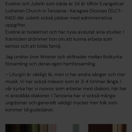
Eveline och Julieth som båda är 24 år tillhör Evangelical
Lutheran Church in Tanzania- Karagwe Diocese (ELCT-
KAD) där Julieth också jobbar med administrativa
uppgifter.
Eveline är biokemist och har nyss avslutat sina studier. I
framtiden drömmer hon om att kunna arbeta som
kemist och att bilda familj.
Jag undrar över likheter och skillnader mellan Botkyrka
församling och deras egen hemförsamling.
– Liturgin är väldigt lik, men vi har andra sånger och mer
musik. Vi har också mässor som är 3-4 timmar långa. I
vår kyrka har vi nunnor som arbetar med diakoni, här har
ni anställda diakoner. I Tanzania har vi också många
ungdomar och generellt väldigt mycker mer folk som
kommer till gudstjänst.