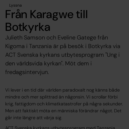
Lyssna
Från Karagwe till
Botkyrka
Julieth Samson och Eveline Gatege från
Kigoma i Tanzania är på besök i Botkyrka via
ACT Svenska kyrkans utbytesprogram "Ung i
den världsvida kyrkan". Möt dem i
fredagsintervjun.
Vi lever i en tid där världen paradoxalt nog känns både
mindre och mer splittrad än någonsin. Vi scrollar förbi
krig, fattigdom och klimatkatastrofer på några sekunder.
Men att faktiskt möta en människa förändrar något. Det
går inte längre att värja sig.
ACT Svenska kyrkans utbytesprogram med Tanzania