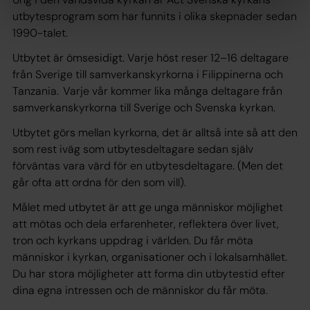
utbytesprogram som har funnits i olika skepnader sedan
1990-talet.
Utbytet är ömsesidigt. Varje höst reser 12–16 deltagare
från Sverige till samverkanskyrkorna i Filippinerna och
Tanzania. Varje vår kommer lika många deltagare från
samverkanskyrkorna till Sverige och Svenska kyrkan.
Utbytet görs mellan kyrkorna, det är alltså inte så att den
som rest iväg som utbytesdeltagare sedan själv
förväntas vara värd för en utbytesdeltagare. (Men det
går ofta att ordna för den som vill).
Målet med utbytet är att ge unga människor möjlighet
att mötas och dela erfarenheter, reflektera över livet,
tron och kyrkans uppdrag i världen. Du får möta
människor i kyrkan, organisationer och i lokalsamhället.
Du har stora möjligheter att forma din utbytestid efter
dina egna intressen och de människor du får möta.