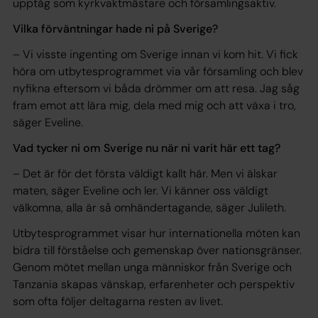
upptåg som kyrkvaktmästare och församlingsaktiv.
Vilka förväntningar hade ni på Sverige?
– Vi visste ingenting om Sverige innan vi kom hit. Vi fick
höra om utbytesprogrammet via vår församling och blev
nyfikna eftersom vi båda drömmer om att resa. Jag såg
fram emot att lära mig, dela med mig och att växa i tro,
säger Eveline.
Vad tycker ni om Sverige nu när ni varit här ett tag?
– Det är för det första väldigt kallt här. Men vi älskar
maten, säger Eveline och ler. Vi känner oss väldigt
välkomna, alla är så omhändertagande, säger Julileth.
Utbytesprogrammet visar hur internationella möten kan
bidra till förståelse och gemenskap över nationsgränser.
Genom mötet mellan unga människor från Sverige och
Tanzania skapas vänskap, erfarenheter och perspektiv
som ofta följer deltagarna resten av livet.