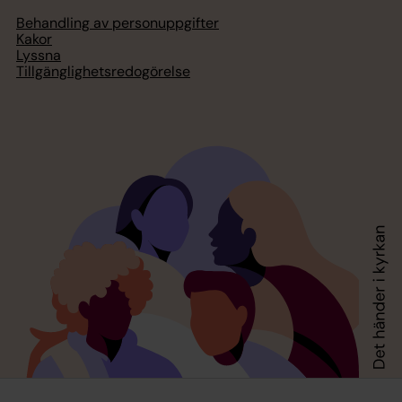
Behandling av personuppgifter
Kakor
Lyssna
Tillgänglighetsredogörelse