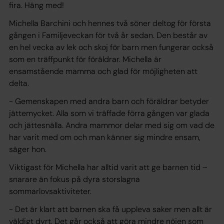
fira. Häng med!
Michella Barchini och hennes två söner deltog för första
gången i Familjeveckan för två år sedan. Den består av
en hel vecka av lek och skoj för barn men fungerar också
som en träffpunkt för föräldrar. Michella är
ensamstående mamma och glad för möjligheten att
delta.
- Gemenskapen med andra barn och föräldrar betyder
jättemycket. Alla som vi träffade förra gången var glada
och jättesnälla. Andra mammor delar med sig om vad de
har varit med om och man känner sig mindre ensam,
säger hon.
Viktigast för Michella har alltid varit att ge barnen tid –
snarare än fokus på dyra storslagna
sommarlovsaktiviteter.
- Det är klart att barnen ska få uppleva saker men allt är
väldigt dyrt. Det går också att göra mindre nöjen som