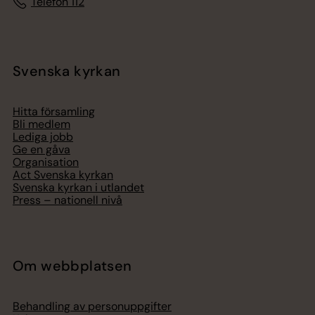
Telefon 112
Svenska kyrkan
Hitta församling
Bli medlem
Lediga jobb
Ge en gåva
Organisation
Act Svenska kyrkan
Svenska kyrkan i utlandet
Press – nationell nivå
Om webbplatsen
Behandling av personuppgifter