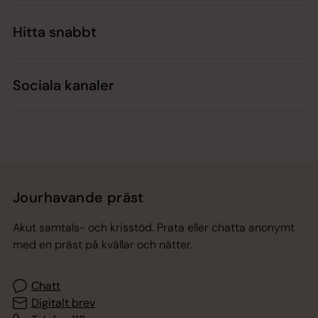
Hitta snabbt
Sociala kanaler
Jourhavande präst
Akut samtals- och krisstöd. Prata eller chatta anonymt
med en präst på kvällar och nätter.
Chatt
Digitalt brev