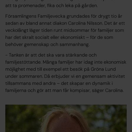
att ta promenader, fika och leka på gården.
Församlingens Familjevecka grundades för drygt tio år
sedan av bland annat diakon Carolina Nilsson. Det är ett
veckolångt läger tiden runt midsommar för familjer som
har det skralt socialt eller ekonomiskt – för de som
behöver gemenskap och sammanhang.
- Tanken är att det ska vara stärkande och
familjestöttande. Många familjer har idag inte ekonomisk
möjlighet med till exempel ett besök på Gröna Lund
under sommaren. Då erbjuder vi en gemensam aktivitet
tillsammans med andra – det skapar en dynamik i
familjerna och gör att man får kompisar, säger Carolina.