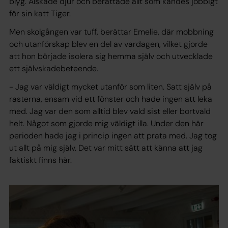
blyg. Älskade djur och berättade allt som kändes jobbigt
för sin katt Tiger.
Men skolgången var tuff, berättar Emelie, där mobbning
och utanförskap blev en del av vardagen, vilket gjorde
att hon började isolera sig hemma själv och utvecklade
ett självskadebeteende.
- Jag var väldigt mycket utanför som liten. Satt själv på
rasterna, ensam vid ett fönster och hade ingen att leka
med. Jag var den som alltid blev vald sist eller bortvald
helt. Något som gjorde mig väldigt illa. Under den här
perioden hade jag i princip ingen att prata med. Jag tog
ut allt på mig själv. Det var mitt sätt att känna att jag
faktiskt finns här.