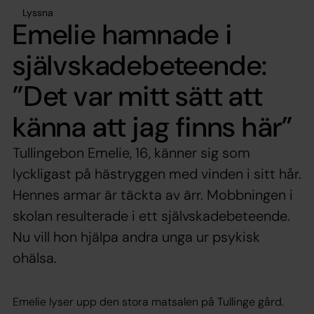
Lyssna
Emelie hamnade i
självskadebeteende:
”Det var mitt sätt att
känna att jag finns här”
Tullingebon Emelie, 16, känner sig som
lyckligast på hästryggen med vinden i sitt hår.
Hennes armar är täckta av ärr. Mobbningen i
skolan resulterade i ett självskadebeteende.
Nu vill hon hjälpa andra unga ur psykisk
ohälsa.
Emelie lyser upp den stora matsalen på Tullinge gård.