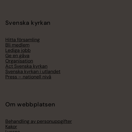
Svenska kyrkan
Hitta församling
Bli medlem
Lediga jobb
Ge en gåva
Organisation
Act Svenska kyrkan
Svenska kyrkan i utlandet
Press – nationell nivå
Om webbplatsen
Behandling av personuppgifter
Kakor
Lyssna