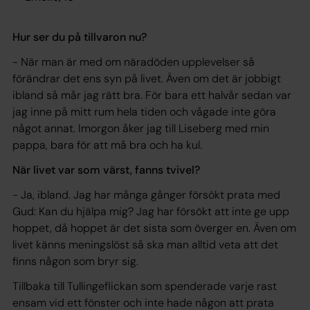
Hur ser du på tillvaron nu?
- När man är med om näradöden upplevelser så
förändrar det ens syn på livet. Även om det är jobbigt
ibland så mår jag rätt bra. För bara ett halvår sedan var
jag inne på mitt rum hela tiden och vågade inte göra
något annat. Imorgon åker jag till Liseberg med min
pappa, bara för att må bra och ha kul.
När livet var som värst, fanns tvivel?
- Ja, ibland. Jag har många gånger försökt prata med
Gud: Kan du hjälpa mig? Jag har försökt att inte ge upp
hoppet, då hoppet är det sista som överger en. Även om
livet känns meningslöst så ska man alltid veta att det
finns någon som bryr sig.
Tillbaka till Tullingeflickan som spenderade varje rast
ensam vid ett fönster och inte hade någon att prata