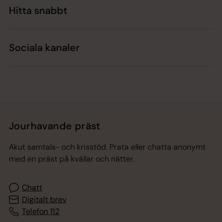
Hitta snabbt
Sociala kanaler
Jourhavande präst
Akut samtals- och krisstöd. Prata eller chatta anonymt
med en präst på kvällar och nätter.
Chatt
Digitalt brev
Telefon 112