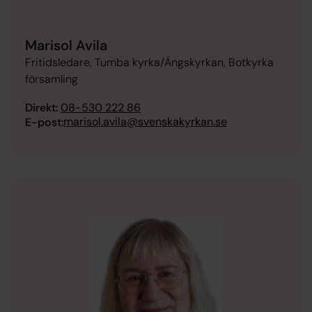
Marisol Avila
Fritidsledare, Tumba kyrka/Ängskyrkan, Botkyrka
församling
Direkt:
08-530 222 86
marisol.avila@svenskakyrkan.se
E-post: