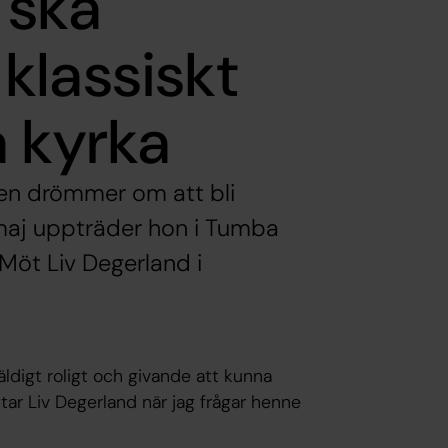
 ska
klassiskt
 kyrka
 men drömmer om att bli
 maj uppträder hon i Tumba
Möt Liv Degerland i
väldigt roligt och givande att kunna
tar Liv Degerland när jag frågar henne