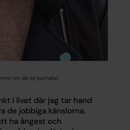
mer om att bli journalist.
kt i livet där jag tar hand
a de jobbiga känslorna.
att ha ångest och