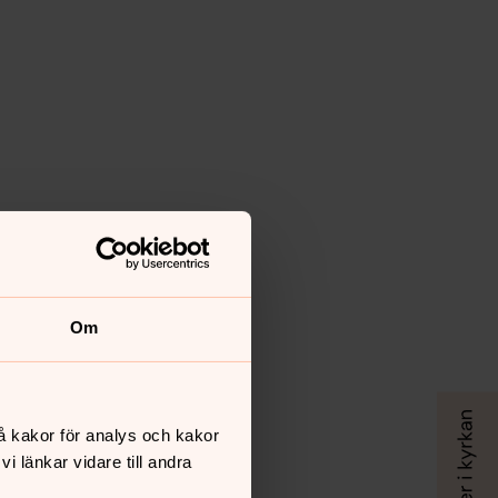
Om
å kakor för analys och kakor
 länkar vidare till andra