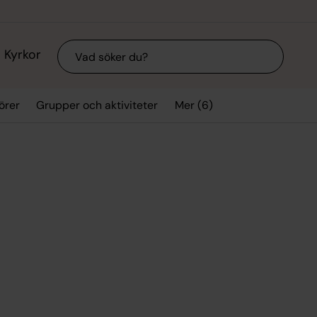
Sök
Kyrkor
Mer (6)
örer
Grupper och aktiviteter