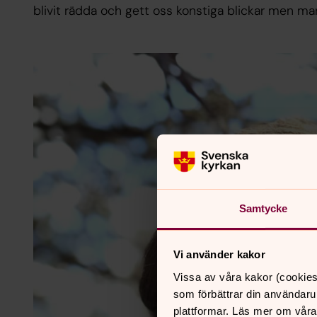
blivit rädda och gett oss konstiga blickar men man 
Samtycke
Vi använder kakor
Vissa av våra kakor (cookies
som förbättrar din användaru
plattformar. Läs mer om våra