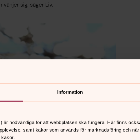
vänjer sig, säger Liv.
Information
) är nödvändiga för att webbplatsen ska fungera. Här finns ocks
pplevelse, samt kakor som används för marknadsföring och när vi
 kakor.