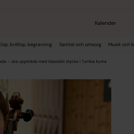
Kalender
Dop, bröllop, begravning
Samtal och omsorg
Musik och k
skada – ska uppträda med klassiskt stycke i Tumba kyrka