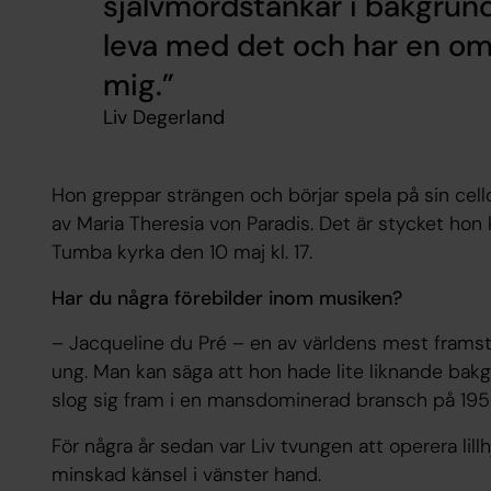
självmordstankar i bakgrund
leva med det och har en om
mig.
Liv Degerland
Hon greppar strängen och börjar spela på sin cello
av Maria Theresia von Paradis. Det är stycket hon
Tumba kyrka den 10 maj kl. 17.
Har du några förebilder inom musiken?
– Jacqueline du Pré – en av världens mest frams
ung. Man kan säga att hon hade lite liknande bak
slog sig fram i en mansdominerad bransch på 195
För några år sedan var Liv tvungen att operera lillh
minskad känsel i vänster hand.