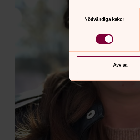
Samtyckesval
Nödvändiga kakor
Avvisa