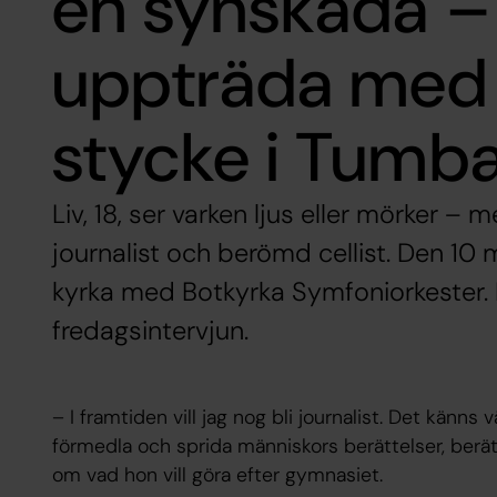
en synskada –
uppträda med 
stycke i Tumba
Liv, 18, ser varken ljus eller mörker –
journalist och berömd cellist. Den 10
kyrka med Botkyrka Symfoniorkester. 
fredagsintervjun.
– I framtiden vill jag nog bli journalist. Det känns 
förmedla och sprida människors berättelser, berät
om vad hon vill göra efter gymnasiet.